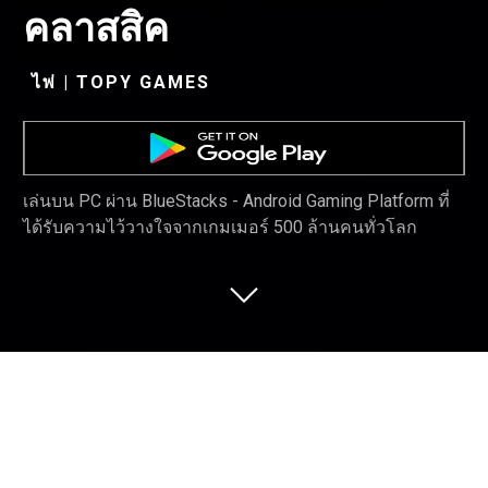
คลาสสิค
ไพ่ | TOPY GAMES
เล่นบน PC ผ่าน BlueStacks - Android Gaming Platform ที่
ได้รับความไว้วางใจจากเกมเมอร์ 500 ล้านคนทั่วโลก