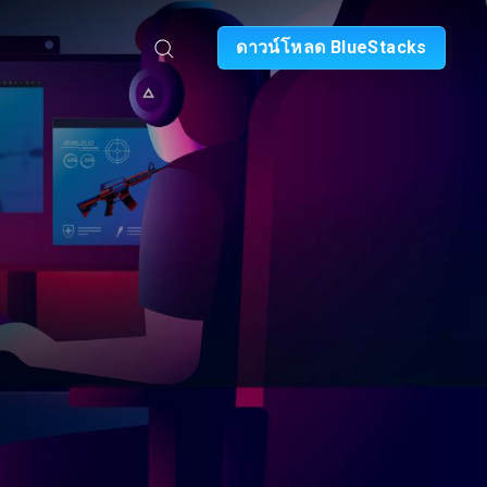
ดาวน์โหลด BlueStacks