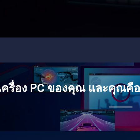
ครื่อง PC ของคุณ และคุณคื