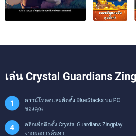
เล่น Crystal Guardians Zing
ดาวน์โหลดและติดตั้ง BlueStacks บน PC
ของคุณ
คลิกเพื่อติดตั้ง Crystal Guardians Zingplay
จากผลการค้นหา