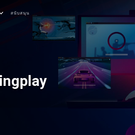
สนับสนุน
ingplay