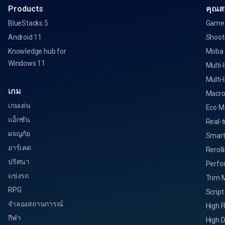
Products
คุณสม
BlueStacks 5
Game 
Android 11
Shoot
Knowledge hub for
Moba
Windows 11
Multi-
Multi-
เกม
Macro
เกมเด่น
Eco M
แอ็กชัน
Real-t
ผจญภัย
Smart
อาร์เคด
Reroll
ปริศนา
Perfo
แข่งรถ
Trim 
RPG
Script
จำลองสถานการณ์
High 
กีฬา
High D