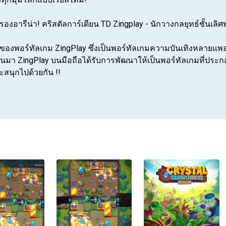
อารีน่า! คริสตัลการ์เดียน TD Zingplay - นักวางกลยุทธ์ชั้นเล
ป็นของพอร์ทัลเกม ZingPlay ซึ่งเป็นพอร์ทัลเกมความบันเทิงหลา
่ผ่านมา ZingPlay บนมือถือได้รับการพัฒนาให้เป็นพอร์ทัลเกมที่ป
ะสนุกไปด้วยกัน !!