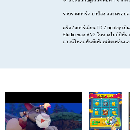
รวบรวมการ์ด ปกป้อง และครอบครอง
คริสตัลการ์เดียน TD Zingplay เ
Studio ของ VNG ในช่วงไม่กี่ปีที
ดาวน์โหลดทันทีเพื่อเพลิดเพลินแล