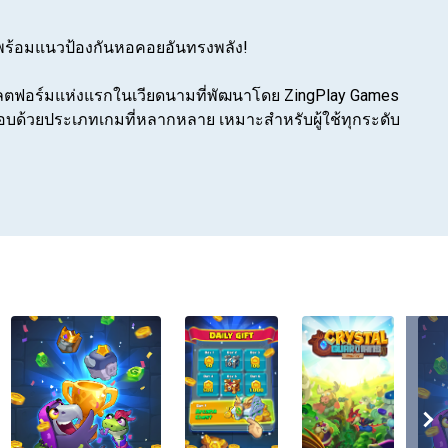
ิศพร้อมแนวป้องกันหอคอยอันทรงพลัง!
ยแพลตฟอร์มแห่งแรกในเวียดนามที่พัฒนาโดย ZingPlay Games
ระกอบด้วยประเภทเกมที่หลากหลาย เหมาะสำหรับผู้ใช้ทุกระดับ