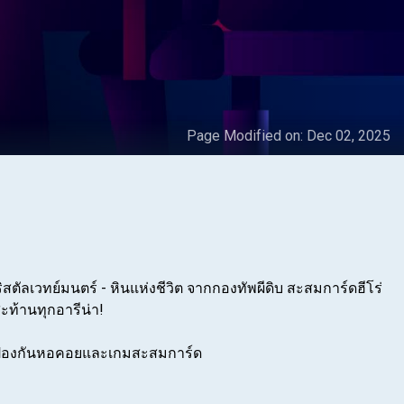
Page Modified on:
Dec 02, 2025
คริสตัลเวทย์มนตร์ - หินแห่งชีวิต จากกองทัพผีดิบ สะสมการ์ดฮีโร่
ะท้านทุกอารีน่า!
มป้องกันหอคอยและเกมสะสมการ์ด