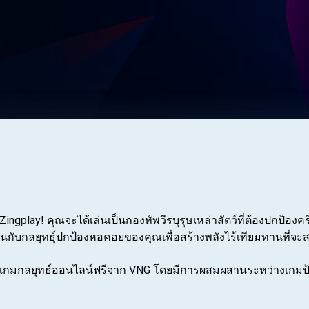
D Zingplay! คุณจะได้เล่นเป็นกองทัพวีรบุรุษเหล่าสัตว์ที่ต้องปกป้อง
กับกลยุทธุ์ปกป้องหอคอยของคุณเพื่อสร้างพลังไร้เทียมทานที่จะส
เป็นเกมกลยุทธ์ออนไลน์ฟรีจาก VNG โดยมีการผสมผสานระหว่างเก