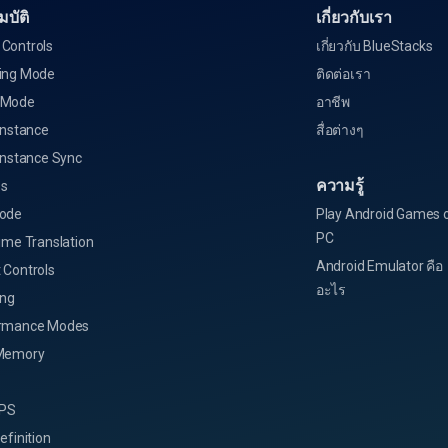
บัติ
เกี่ยวกับเรา
Controls
เกี่ยวกับ BlueStacks
ing Mode
ติดต่อเรา
 Mode
อาชีพ
Instance
สื่อต่างๆ
Instance Sync
ความรู้
s
ode
Play Android Games 
PC
ime Translation
Android Emulator คือ
 Controls
อะไร
ing
rmance Modes
Memory
FPS
efinition