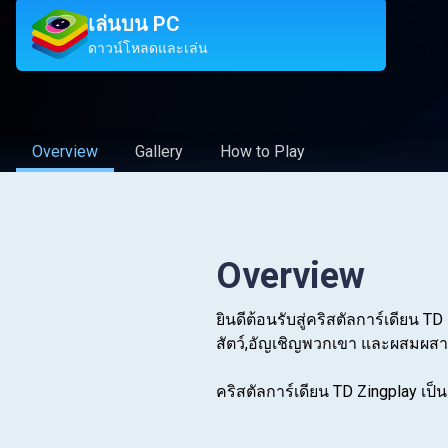
เล่นบน PC
ดาวน์โหลดและเล่น
Overview
Gallery
How to Play
Overview
ยินดีต้อนรับสู่คริสตัลการ์เดียน T
สัตว์,อัญเชิญพวกเขา และผสมผสาน
คริสตัลการ์เดียน TD Zingplay 