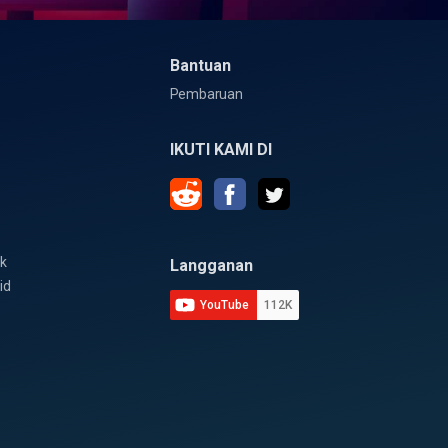
Bantuan
Pembaruan
IKUTI KAMI DI
k
Langganan
id
YouTube
112K