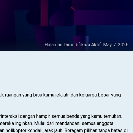
Halaman Dimodifikasi Aktif:
May 7, 2026
 ruangan yang bisa kamu jelajahi dan keluarga besar yang
erinteraksi dengan hampir semua benda yang kamu temukan.
 mereka inginkan. Mulai dari mendandani semua anggota
 helikopter kendali jarak jauh. Beragam pilihan tanpa batas di