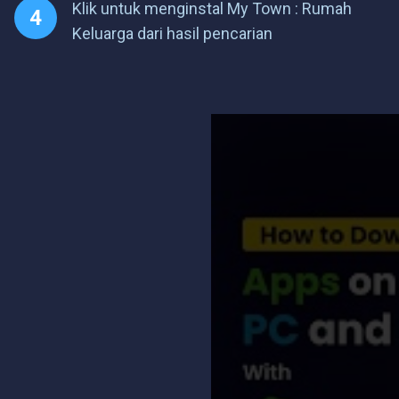
Klik untuk menginstal My Town : Rumah
Keluarga dari hasil pencarian