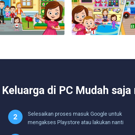
Keluarga di PC Mudah saja
Selesaikan proses masuk Google untuk
mengakses Playstore atau lakukan nanti