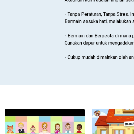
- Tanpa Peraturan, Tanpa Stres. I
Bermain sesuka hati, melakukan s
- Bermain dan Berpesta di mana 
Gunakan dapur untuk mengadakan p
- Cukup mudah dimainkan oleh ana