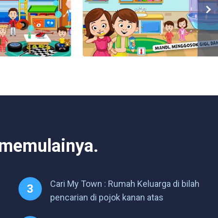
 memulainya.
Cari My Town : Rumah Keluarga di bilah
pencarian di pojok kanan atas