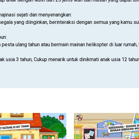
majinasi sejati dan menyenangkan:
egala yang diinginkan, berinteraksi dengan semua yang kamu su
pun:
esta ulang tahun atau bermain mainan helikopter di luar rumah, h
k usia 3 tahun, Cukup menarik untuk dinikmati anak usia 12 tahu