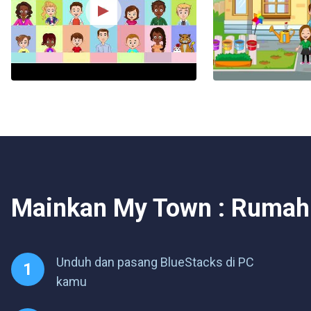
Mainkan My Town : Rumah 
Unduh dan pasang BlueStacks di PC
kamu