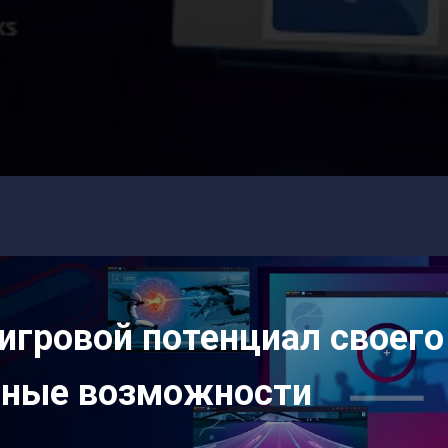
игровой потенциал своего
нные возможности