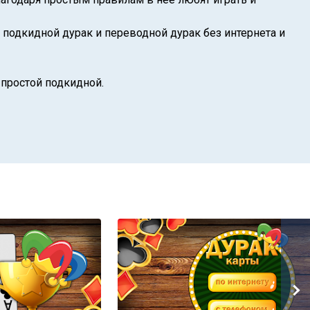
н подкидной дурак и переводной дурак без интернета и
 простой подкидной.