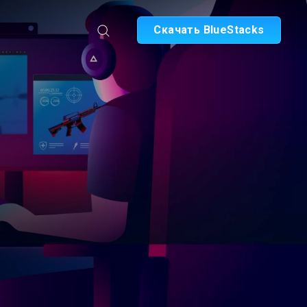
Скачать BlueStacks