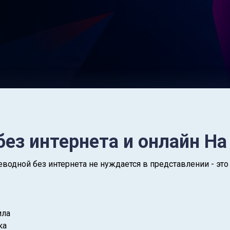
без интернета и онлайн На
водной без интернета не нуждается в представлении - это 
ила
ка