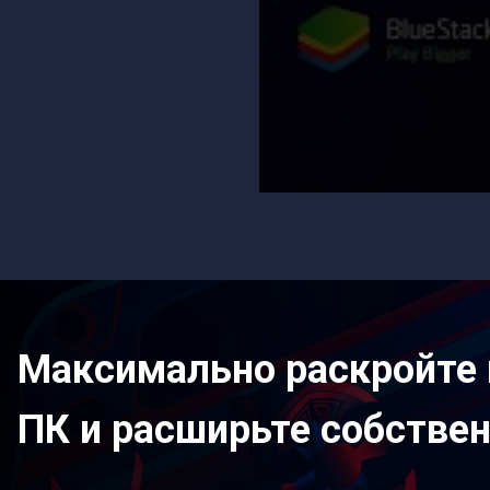
Максимально раскройте 
ПК и расширьте собстве