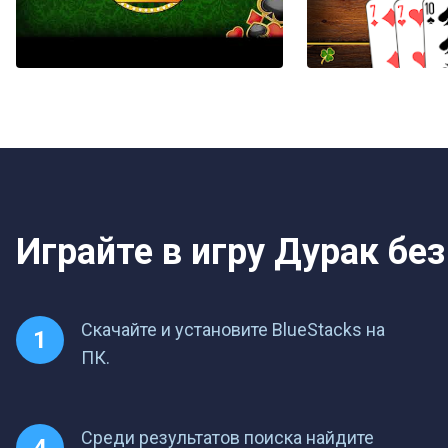
Играйте в игру Дурак без
Скачайте и установите BlueStacks на
ПК.
Среди результатов поиска найдите