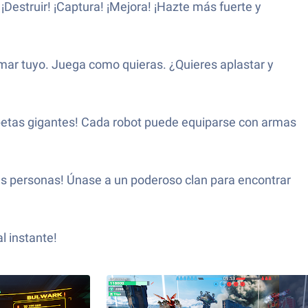
Destruir! ¡Captura! ¡Mejora! ¡Hazte más fuerte y
amar tuyo. Juega como quieras. ¿Quieres aplastar y
opetas gigantes! Cada robot puede equiparse con armas
ras personas! Únase a un poderoso clan para encontrar
l instante!