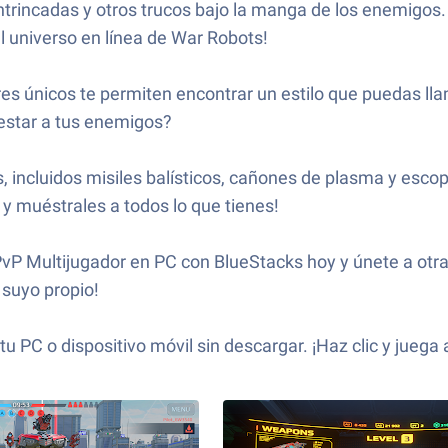
rincadas y otros trucos bajo la manga de los enemigos. ¡
universo en línea de War Robots!
res únicos te permiten encontrar un estilo que puedas ll
estar a tus enemigos?
, incluidos misiles balísticos, cañones de plasma y esc
 y muéstrales a todos lo que tienes!
 PvP Multijugador en PC con BlueStacks hoy y únete a ot
 suyo propio!
tu PC o dispositivo móvil sin descargar. ¡Haz clic y juega a