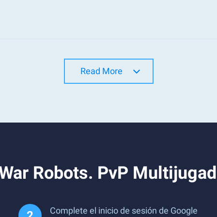
Read More
War Robots. PvP Multijugad
Complete el inicio de sesión de Google