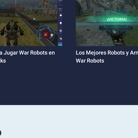
a Jugar War Robots en
Los Mejores Robots y Ar
cks
War Robots
o