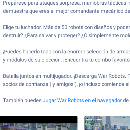
Prepárese para ataques sorpresa, maniobras tácticas int
demuestra que eres el mejor comandante mecánico del 
Elige tu luchador. Más de 50 robots con diseños y pode
destruir? ¿Para salvar y proteger? ¿O simplemente mol
¡Puedes hacerlo todo con la enorme selección de armas
y módulos de su elección. ¡Encuentra tu combo favorito
Batalla juntos en multijugador. ¡Descarga War Robots.
socios de confianza (¡y amigos!), ¡o incluso comience el
También puedes
Jugar
War Robots
en el navegador
de 