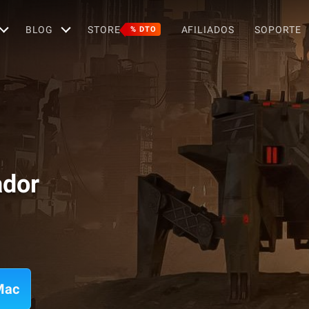
BLOG
STORE
AFILIADOS
SOPORTE
% DTO
ador
Mac