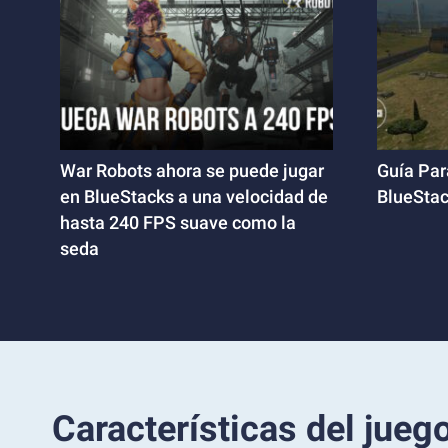
War Robots ahora se puede jugar
Guía Par
en BlueStacks a una velocidad de
BlueSta
hasta 240 FPS suave como la
seda
Características del jueg