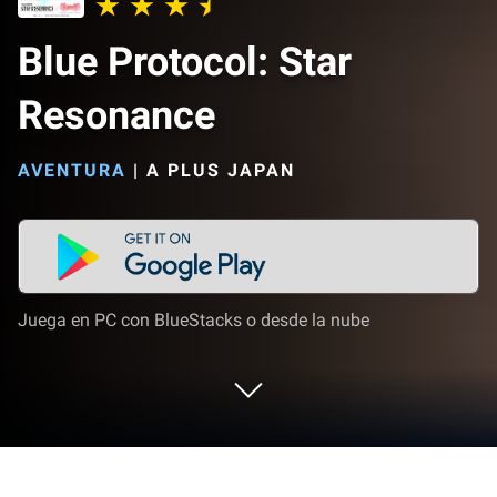
Blue Protocol: Star
Resonance
AVENTURA
|
A PLUS JAPAN
Juega en PC con BlueStacks o desde la nube