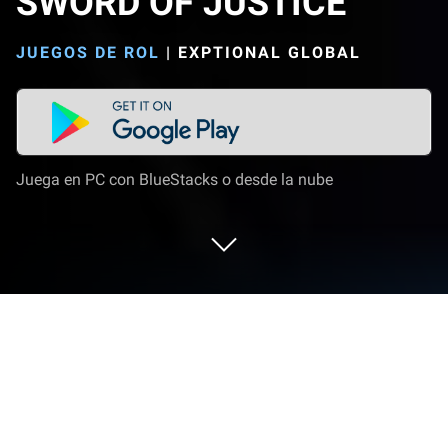
SWORD OF JUSTICE
JUEGOS DE ROL
|
EXPTIONAL GLOBAL
Juega en PC con BlueStacks o desde la nube
Juega a SWORD OF JUSTICE en PC o
Mac
SWORD OF JUSTICE es un juego de rol desarrollado