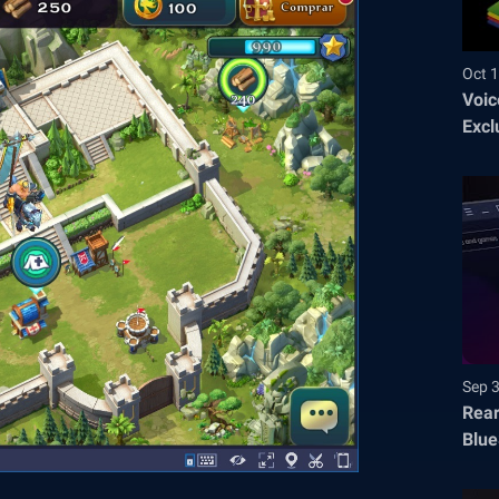
Oct 1
Voic
Excl
Sep 
Rear
Blue