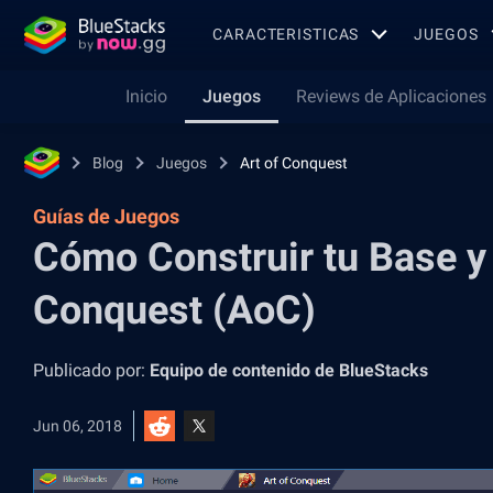
CARACTERISTICAS
JUEGOS
Inicio
Juegos
Reviews de Aplicaciones
Blog
Juegos
Art of Conquest
Guías de Juegos
Cómo Construir tu Base y 
Conquest (AoC)
Publicado por:
Equipo de contenido de BlueStacks
Jun 06, 2018