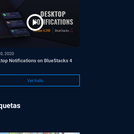
30, 2020
top Notifications on BlueStacks 4
Ver todo
iquetas