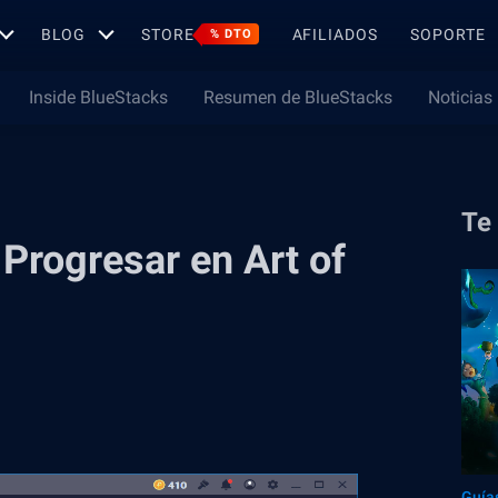
BLOG
STORE
AFILIADOS
SOPORTE
% DTO
Inside BlueStacks
Resumen de BlueStacks
Noticias
Te
Progresar en Art of
Guía