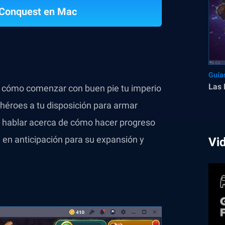
 Conquest en Mac
Guía
Las 
e cómo comenzar con buen pie tu imperio
 héroes a tu disposición para armar
 hablar acerca de cómo hacer progreso
, en anticipación para su expansión y
Vi