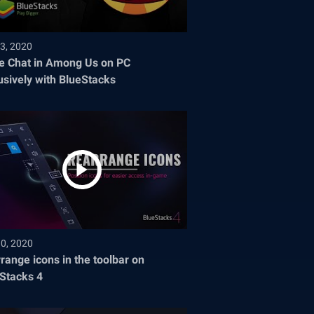
3, 2020
e Chat in Among Us on PC
usively with BlueStacks
30, 2020
range icons in the toolbar on
Stacks 4