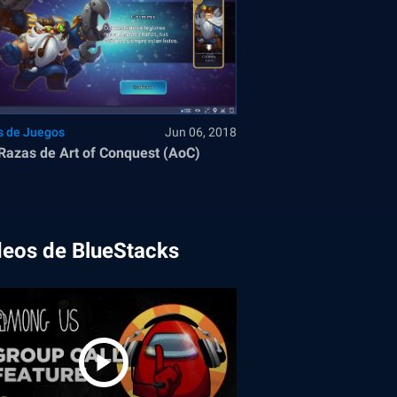
s de Juegos
Jun 06, 2018
Razas de Art of Conquest (AoC)
deos de BlueStacks