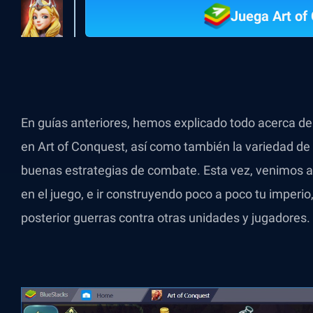
Juega Art of
En guías anteriores, hemos explicado todo acerca d
en Art of Conquest, así como también la variedad de
buenas estrategias de combate. Esta vez, venimos a
en el juego, e ir construyendo poco a poco tu imperio
posterior guerras contra otras unidades y jugadores.