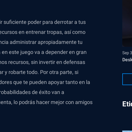
r suficiente poder para derrotar a tus
recursos en entrenar tropas, así como
ancia administrar apropiadamente tu
a en este juego va a depender en gran
Sep 
Desk
os recursos, sin invertir en defensas
y robarte todo. Por otra parte, si
gadores que te pueden apoyar tanto en la
robabilidades de éxito van a
uenta, lo podrás hacer mejor con amigos
Et