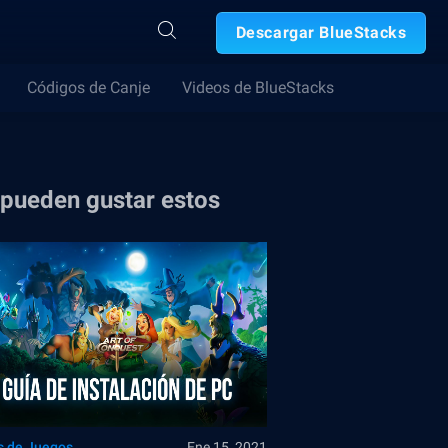
Descargar BlueStacks
Códigos de Canje
Videos de BlueStacks
 pueden gustar estos
s de Juegos
Ene 15, 2021