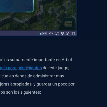
sos es sumamente importante en Art of
guía para principiantes
de este juego,
os cuales debes de administrar muy
oras apropiadas, y guardar un poco por
os son los siguientes: