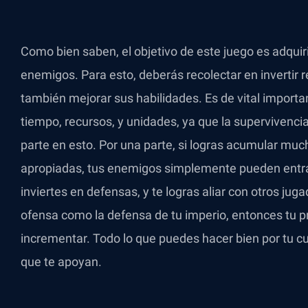
Como bien saben, el objetivo de este juego es adquiri
enemigos. Para esto, deberás recolectar en invertir 
también mejorar sus habilidades. Es de vital import
tiempo, recursos, y unidades, ya que la supervivenci
parte en esto. Por una parte, si logras acumular much
apropiadas, tus enemigos simplemente pueden entrar 
inviertes en defensas, y te logras aliar con otros ju
ofensa como la defensa de tu imperio, entonces tu p
incrementar. Todo lo que puedes hacer bien por tu c
que te apoyan.