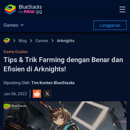
Games
Langganan
Blog
Games
Arknights
Game Guides
Tips & Trik Farming dengan Benar dan
Efisien di Arknights!
Diposting Oleh:
Tim Konten BlueStacks
Jan 06, 2022