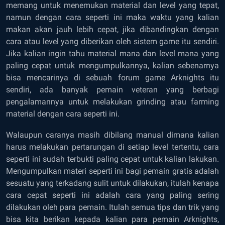
memang untuk menemukan material dan level yang tepat,
namun dengan cara seperti ini maka waktu yang kalian
makan akan jauh lebih cepat, jika dibandingkan dengan
cara atau level yang diberikan oleh sistem game itu sendiri.
Jika kalian ingin tahu material mana dan level mana yang
paling cepat untuk mengumpulkannya, kalian sebenarnya
bisa mencarinya di sebuah forum game Arknights itu
sendiri, ada banyak pemain veteran yang berbagi
pengalamannya untuk melakukan
grinding
atau
farming
material dengan cara seperti ini.
Walaupun caranya masih dibilang manual dimana kalian
harus melakukan pertarungan di setiap level tertentu, cara
seperti ini sudah terbukti paling cepat untuk kalian lakukan.
Mengumpulkan materi seperti ini bagi pemain gratis adalah
sesuatu yang terkadang sulit untuk dilakukan, itulah kenapa
cara cepat seperti ini adalah cara yang paling sering
dilakukan oleh para pemain. Itulah semua tips dan trik yang
bisa kita berikan kepada kalian para pemain Arknights,