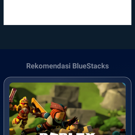
Rekomendasi BlueStacks