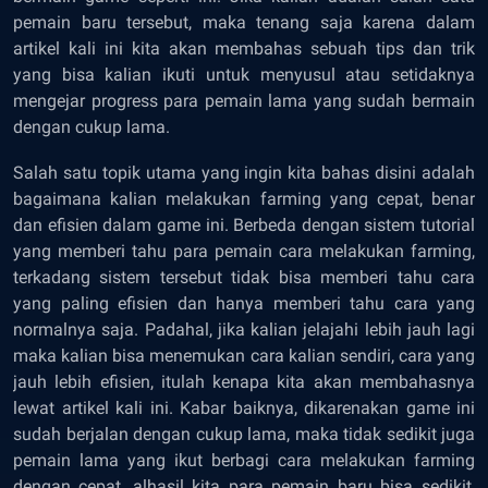
pemain baru tersebut, maka tenang saja karena dalam
artikel kali ini kita akan membahas sebuah tips dan trik
yang bisa kalian ikuti untuk menyusul atau setidaknya
mengejar
progress
para pemain lama yang sudah bermain
dengan cukup lama.
Salah satu topik utama yang ingin kita bahas disini adalah
bagaimana kalian melakukan
farming
yang cepat, benar
dan efisien dalam game ini. Berbeda dengan sistem tutorial
yang memberi tahu para pemain cara melakukan
farming
,
terkadang sistem tersebut tidak bisa memberi tahu cara
yang paling efisien dan hanya memberi tahu cara yang
normalnya saja. Padahal, jika kalian jelajahi lebih jauh lagi
maka kalian bisa menemukan cara kalian sendiri, cara yang
jauh lebih efisien, itulah kenapa kita akan membahasnya
lewat artikel kali ini. Kabar baiknya, dikarenakan game ini
sudah berjalan dengan cukup lama, maka tidak sedikit juga
pemain lama yang ikut berbagi cara melakukan
farming
dengan cepat, alhasil kita para pemain baru bisa sedikit