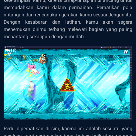
keterampilan kamu, karena tahap-tahap ini dirancang untuk
memudahkan kamu dalam permainan. Perhatikan pola
rintangan dan rencanakan gerakan kamu sesuai dengan itu.
Dengan kesabaran dan latihan, kamu akan segera
menemukan dirimu terbang melewati bagian yang paling
menantang sekalipun dengan mudah.
Perlu diperhatikan di sini, karena ini adalah sesuatu yang
awalnya kami pertanyakan juga, bahwa baik atap maupun