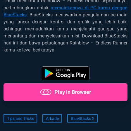
Untuk menikmati Rainblow – Endless Runner sepenuhnya,
pertimbangkan untuk
memainkannya di PC kamu dengan
BlueStacks
. BlueStacks menawarkan pengalaman bermain
yang lancar dengan kontrol dan grafik yang lebih baik,
sehingga memudahkan kamu menjelajahi gua-gua yang
menantang dan menyelesaikan misi. Download BlueStacks
hari ini dan bawa petualangan Rainblow – Endless Runner
kamu ke level berikutnya!
Play in Browser
Tips and Tricks
Arkade
BlueStacks X