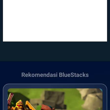
Rekomendasi BlueStacks