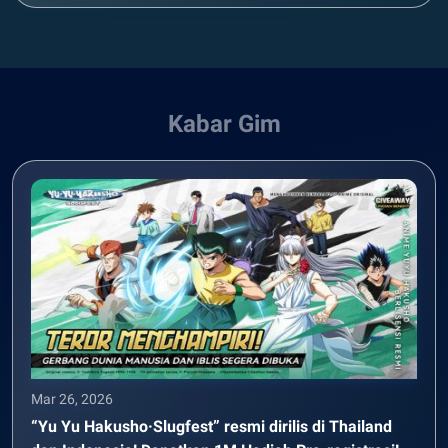
Kabar Gim
Mar 26, 2026
“Yu Yu Hakusho·Slugfest” resmi dirilis di Thailand