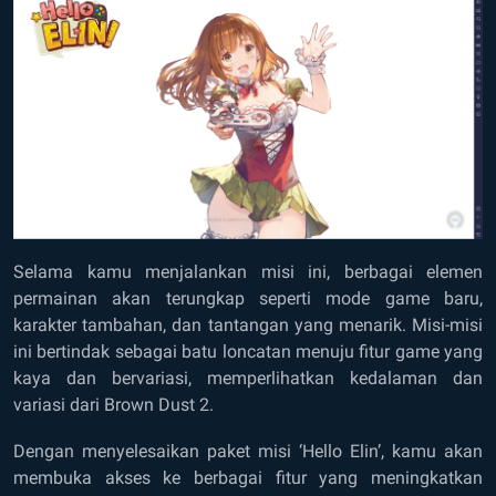
Selama kamu menjalankan misi ini, berbagai elemen
permainan akan terungkap seperti mode game baru,
karakter tambahan, dan tantangan yang menarik. Misi-misi
ini bertindak sebagai batu loncatan menuju fitur game yang
kaya dan bervariasi, memperlihatkan kedalaman dan
variasi dari Brown Dust 2.
Dengan menyelesaikan paket misi ‘Hello Elin’, kamu akan
membuka akses ke berbagai fitur yang meningkatkan