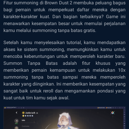
Fitur summoning di Brown Dust 2 membuka peluang bagus
bagi pemain untuk memperkuat daftar mereka dengan
karakter-karakter kuat. Dan bagian terbaiknya? Game ini
menawarkan kesempatan besar untuk memulai perjalanan
kamu melalui summoning tanpa batas gratis.
Setelah kamu menyelesaikan tutorial, kamu mendapatkan
akses ke sistem summoning, memungkinkan kamu untuk
mencoba keberuntungan untuk memperoleh karakter baru.
Summon Tanpa Batas adalah fitur khusus yang
memberikan pemain kemampuan untuk melakukan 10x
summoning tanpa batas sampai mereka memperoleh
karakter yang diinginkan. Ini memberikan kesempatan yang
sangat baik untuk reroll dan mengamankan pondasi yang
kuat untuk tim kamu sejak awal.