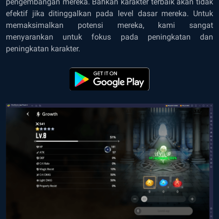
pengembangan mereka. Bahkan karakter terbaik akan tidak
efektif jika ditinggalkan pada level dasar mereka. Untuk
memaksimalkan potensi mereka, kami sangat
menyarankan untuk fokus pada peningkatan dan
peningkatan karakter.