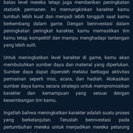
batas level mereka tetapi juga memberikan peningkatan
statistik permanen. Ini memungkinkan karakter kamu
tumbuh lebih kuat dan menjadi lebih tangguh saat kamu
berkembang dalam game. Dengan berinvestasi dalam
peningkatan peringkat karakter, kamu memastikan tim
kamu tetap kompetitif dan mampu menghadapi tantangan
yang lebih sulit.
Untuk meningkatkan level karakter di game, kamu akan
membutuhkan sumber daya dan material yang diperlukan.
Sumber daya dapat diperoleh melalui berbagai aktivitas
permainan seperti misi, acara, dan hadiah. Alokasikan
sumber daya kamu secara strategis untuk mempromosikan
karakter dan kemampuan yang sesuai dengan
keseimbangan tim kamu.
Ingatlah bahwa meningkatkan karakter adalah suatu proses
yang berkelanjutan. Teruslah berinvestasi pada
pertumbuhan mereka untuk menjadikan mereka petarung