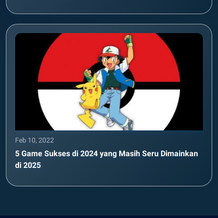
Feb 10, 2022
5 Game Sukses di 2024 yang Masih Seru Dimainkan
di 2025