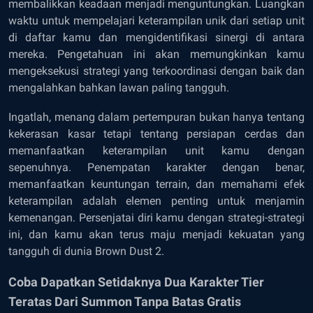
membalikkan keadaan menjadi menguntungkan. Luangkan
waktu untuk mempelajari keterampilan unik dari setiap unit
di daftar kamu dan mengidentifikasi sinergi di antara
mereka. Pengetahuan ini akan memungkinkan kamu
mengeksekusi strategi yang terkoordinasi dengan baik dan
mengalahkan bahkan lawan paling tangguh.
Ingatlah, menang dalam pertempuran bukan hanya tentang
kekerasan kasar tetapi tentang persiapan cerdas dan
memanfaatkan keterampilan unit kamu dengan
sepenuhnya. Penempatan karakter dengan benar,
memanfaatkan keuntungan terrain, dan memahami efek
keterampilan adalah elemen penting untuk menjamin
kemenangan. Persenjatai diri kamu dengan strategi-strategi
ini, dan kamu akan terus maju menjadi kekuatan yang
tangguh di dunia Brown Dust 2.
Coba Dapatkan Setidaknya Dua Karakter Tier
Teratas Dari Summon Tanpa Batas Gratis