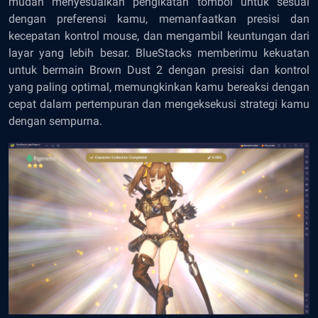
mudah menyesuaikan pengikatan tombol untuk sesuai
dengan preferensi kamu, memanfaatkan presisi dan
kecepatan kontrol mouse, dan mengambil keuntungan dari
layar yang lebih besar. BlueStacks memberimu kekuatan
untuk bermain Brown Dust 2 dengan presisi dan kontrol
yang paling optimal, memungkinkan kamu bereaksi dengan
cepat dalam pertempuran dan mengeksekusi strategi kamu
dengan sempurna.