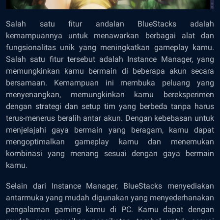
Salah satu fitur andalan BlueStacks adalah
kemampuannya untuk menawarkan berbagai alat dan
fungsionalitas unik yang meningkatkan gameplay kamu.
Salah satu fitur tersebut adalah Instance Manager, yang
memungkinkan kamu bermain di beberapa akun secara
bersamaan. Kemampuan ini membuka peluang yang
menyenangkan, memungkinkan kamu bereksperimen
dengan strategi dan setup tim yang berbeda tanpa harus
terus-menerus beralih antar akun. Dengan kebebasan untuk
menjelajahi gaya bermain yang beragam, kamu dapat
mengoptimalkan gameplay kamu dan menemukan
kombinasi yang menang sesuai dengan gaya bermain
kamu.
Selain dari Instance Manager, BlueStacks menyediakan
antarmuka yang mudah digunakan yang menyederhanakan
pengalaman gaming kamu di PC. Kamu dapat dengan