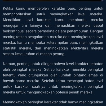
Ketika kamu memperoleh karakter baru, penting untuk
memprioritaskan untuk meningkatkan level mereka.
Menaikkan level karakter kamu membantu mereka
mengejar tim lainnya dan memastikan mereka dapat
berkontribusi secara bermakna dalam pertempuran. Dengan
meningkatkan pengalaman mereka dan meningkatkan level
mereka, kamu membuka keterampilan baru, meningkatkan
statistik mereka, dan meningkatkan efektivitas mereka
secara keseluruhan di medan perang.
Namun, penting untuk diingat bahwa level karakter terbatas
oleh peringkat mereka. Setiap karakter memiliki peringkat
tertentu yang ditunjukkan oleh jumlah bintang emas di
bawah nama mereka. Setelah kamu mencapai batas level
untuk karakter, saatnya untuk meningkatkan peringkat
mereka untuk mengungkapkan potensi penuh mereka.
Meningkatkan peringkat karakter tidak hanya meningkatkan