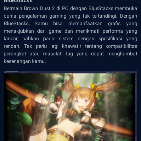
BlueStacks
Bermain Brown Dust 2 di PC dengan BlueStacks membuka
dunia pengalaman gaming yang tak tertandingi. Dengan
BlueStacks, kamu bisa memanfaatkan grafis yang
menakjubkan dari game dan menikmati performa yang
lancar, bahkan pada sistem dengan spesifikasi yang
rendah. Tak perlu lagi khawatir tentang kompatibilitas
perangkat atau masalah lag yang dapat menghambat
kesenangan kamu.