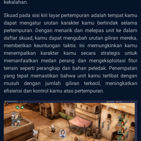
kekalahan.
Skuad pada sisi kiri layar pertempuran adalah tempat kamu
dapat mengatur urutan karakter kamu bertindak selama
pertempuran. Dengan menarik dan melepas unit ke dalam
daftar skuad, kamu dapat mengubah urutan giliran mereka,
memberikan keuntungan taktis. Ini memungkinkan kamu
menempatkan karakter kamu secara strategis untuk
memanfaatkan medan perang dan mengeksploitasi fitur
terrain seperti perangkap dan bahan peledak. Penempatan
yang tepat memastikan bahwa unit kamu terlibat dengan
musuh dengan jumlah giliran terkecil, meningkatkan
efisiensi dan kontrol kamu atas pertempuran.