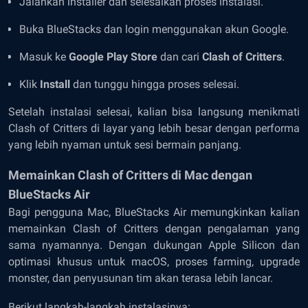
Jalankan installer dan selesaikan proses instalasi.
Buka BlueStacks dan login menggunakan akun Google.
Masuk ke
Google Play Store
dan cari
Clash of Critters
.
Klik
Install
dan tunggu hingga proses selesai.
Setelah instalasi selesai, kalian bisa langsung menikmati
Clash of Critters di layar yang lebih besar dengan performa
yang lebih nyaman untuk sesi bermain panjang.
Memainkan Clash of Critters di Mac dengan
BlueStacks Air
Bagi pengguna Mac, BlueStacks Air memungkinkan kalian
memainkan Clash of Critters dengan pengalaman yang
sama nyamannya. Dengan dukungan Apple Silicon dan
optimasi khusus untuk macOS, proses farming, upgrade
monster, dan penyusunan tim akan terasa lebih lancar.
Berikut langkah-langkah instalasinya: