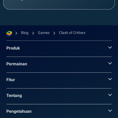
Blog
Games
Clash of Critters
Produk
Permainan
Fitur
Tentang
Pengetahuan