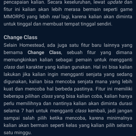
pencapaian kalian. Secara keseluruhan, lewat
update
dan
fitur ini kalian akan lebih merasa bermain seperti game
MMORPG yang lebih
real
lagi, karena kalian akan diminta
untuk tinggal dan membuat tempat tinggal sendiri.
Change Class
Selain Homestead, ada juga satu fitur baru lainnya yang
bernama
Change Class
, sebuah fitur yang dimana
memungkinkan kalian sebagai pemain untuk mengganti
class
dari karakter yang kalian gunakan. Hal ini bisa kalian
lakukan jika kalian ingin mengganti senjata yang sedang
digunakan, kalian bisa mencoba senjata mana yang lebih
kuat dan mencoba hal berbeda pastinya. Fitur ini memiliki
beberapa pilihan
class
yang bisa kalian coba, kalian hanya
perlu memilihnya dan nantinya kalian akan diminta durasi
selama 7 hari untuk mengganti
class
kembali, jadi jangan
sampai salah pilih ketika mencoba, karena minimalnya
kalian akan bermain seperti kelas yang kalian pilih selama
satu minggu.