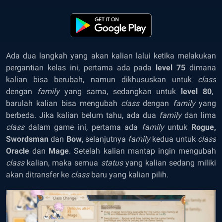
Ada dua langkah yang akan kalian lalui ketika melakukan
pergantian kelas ini, pertama ada pada
level 75
dimana
kalian bisa berubah, namun dikhususkan untuk
class
dengan
family
yang sama, sedangkan untuk
level 80
,
barulah kalian bisa mengubah
class
dengan
family
yang
berbeda. Jika kalian belum tahu, ada dua
family
dan lima
class
dalam game ini, pertama ada
family
untuk
Rogue,
Swordsman
dan
Bow
, selanjutnya
family
kedua untuk
class
Oracle
dan
Mage
. Setelah kalian mantap ingin mengubah
class
kalian, maka semua
status
yang kalian sedang miliki
akan ditransfer ke
class
baru yang kalian pilih.