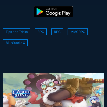
Tips and Tricks
RPG
RPG
MMORPG
BlueStacks X