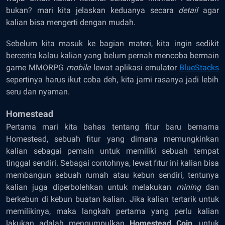
bukan? mari kita jelaskan keduanya secara
detail
agar
kalian bisa mengerti dengan mudah.
Sebelum kita masuk ke bagian materi, kita ingin sedikit
bercerita kalau kalian yang belum pernah mencoba bermain
game MMORPG
mobile
lewat aplikasi emulator
BlueStacks
sepertinya harus ikut coba deh, kita jami rasanya jadi lebih
seru dan nyaman.
Homestead
Pertama mari kita bahas tentang fitur baru bernama
Homestead, sebuah fitur yang dimana memungkinkan
kalian sebagai pemain untuk memiliki sebuah tempat
tinggal sendiri. Sebagai contohnya, lewat fitur ini kalian bisa
membangun sebuah rumah atau kebun sendiri, tentunya
kalian juga diperbolehkan untuk melakukan
mining
dan
berkebun di kebun buatan kalian. Jika kalian tertarik untuk
memilikinya, maka langkah pertama yang perlu kalian
lakukan adalah mengumpulkan
Homestead Coin
, untuk