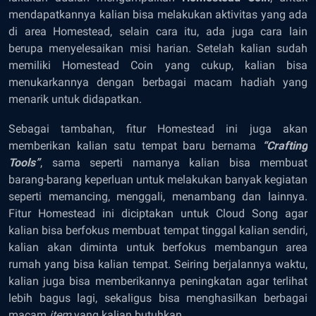
mendapatkannya kalian bisa melakukan aktivitas yang ada
di area Homestead, selain cara itu, ada juga cara lain
berupa menyelesaikan misi harian. Setelah kalian sudah
memiliki Homestead Coin yang cukup, kalian bisa
menukarkannya dengan berbagai macam hadiah yang
menarik untuk didapatkan.
Sebagai tambahan, fitur Homestead ini juga akan
memberikan kalian satu tempat baru bernama
“Crafting
Tools”
, sama seperti namanya kalian bisa membuat
barang-barang keperluan untuk melakukan banyak kegiatan
seperti memancing, menggali, menambang dan lainnya.
Fitur Homestead ini diciptakan untuk Cloud Song agar
kalian bisa berfokus membuat tempat tinggal kalian sendiri,
kalian akan diminta untuk berfokus membangun area
rumah yang bisa kalian tempat. Seiring berjalannya waktu,
kalian juga bisa memberikannya peningkatan agar terlihat
lebih bagus lagi, sekaligus bisa menghasilkan berbagai
macam
item
yang kalian butuhkan.