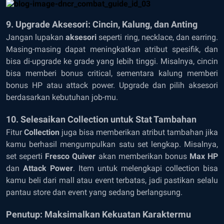
9. Upgrade Aksesori: Cincin, Kalung, dan Anting
Jangan lupakan
aksesori
seperti ring, necklace, dan earring.
Masing-masing dapat meningkatkan atribut spesifik, dan
bisa di-upgrade ke grade yang lebih tinggi. Misalnya, cincin
bisa memberi bonus critical, sementara kalung memberi
bonus HP atau attack power. Upgrade dan pilih aksesori
berdasarkan kebutuhan job-mu.
10. Selesaikan Collection untuk Stat Tambahan
Fitur
Collection
juga bisa memberikan atribut tambahan jika
kamu berhasil mengumpulkan satu set lengkap. Misalnya,
set seperti
Fresco Quiver
akan memberikan bonus
Max HP
dan
Attack Power
. Item untuk melengkapi collection bisa
kamu beli dari mall atau event terbatas, jadi pastikan selalu
pantau store dan event yang sedang berlangsung.
Penutup: Maksimalkan Kekuatan Karaktermu