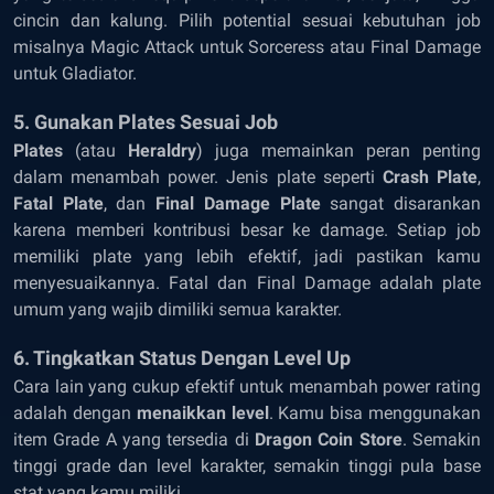
cincin dan kalung. Pilih potential sesuai kebutuhan job
misalnya Magic Attack untuk Sorceress atau Final Damage
untuk Gladiator.
5. Gunakan Plates Sesuai Job
Plates
(atau
Heraldry
) juga memainkan peran penting
dalam menambah power. Jenis plate seperti
Crash Plate
,
Fatal Plate
, dan
Final Damage Plate
sangat disarankan
karena memberi kontribusi besar ke damage. Setiap job
memiliki plate yang lebih efektif, jadi pastikan kamu
menyesuaikannya. Fatal dan Final Damage adalah plate
umum yang wajib dimiliki semua karakter.
6. Tingkatkan Status Dengan Level Up
Cara lain yang cukup efektif untuk menambah power rating
adalah dengan
menaikkan level
. Kamu bisa menggunakan
item Grade A yang tersedia di
Dragon Coin Store
. Semakin
tinggi grade dan level karakter, semakin tinggi pula base
stat yang kamu miliki.