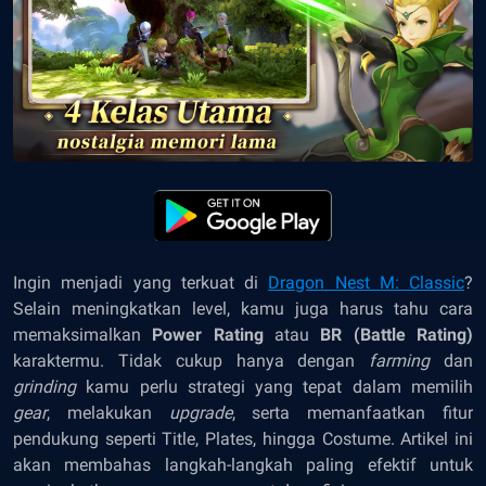
Ingin menjadi yang terkuat di
Dragon Nest M: Classic
?
Selain meningkatkan level, kamu juga harus tahu cara
memaksimalkan
Power Rating
atau
BR (Battle Rating)
karaktermu. Tidak cukup hanya dengan
farming
dan
grinding
kamu perlu strategi yang tepat dalam memilih
gear
, melakukan
upgrade
, serta memanfaatkan fitur
pendukung seperti Title, Plates, hingga Costume. Artikel ini
akan membahas langkah-langkah paling efektif untuk