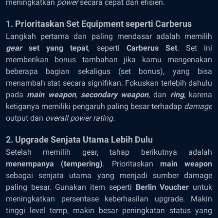
meningkatkan
power
secara cepat dan efisien.
1. Prioritaskan Set Equipment seperti Carberus
Langkah pertama dan paling mendasar adalah memilih
gear
set yang tepat
, seperti
Carberus Set
. Set ini
memberikan bonus tambahan jika kamu mengenakan
beberapa bagian sekaligus (set bonus), yang bisa
menambah stat secara signifikan. Fokuskan terlebih dahulu
pada
main weapon
,
secondary weapon
,
dan
ring
, karena
ketiganya memiliki pengaruh paling besar terhadap
damage
output dan
overall power rating.
2. Upgrade Senjata Utama Lebih Dulu
Setelah memilih gear, tahap berikutnya adalah
menempanya (tempering)
. Prioritaskan
main weapon
sebagai senjata utama yang menjadi sumber damage
paling besar. Gunakan item seperti
Berlin Voucher
untuk
meningkatkan persentase keberhasilan upgrade. Makin
tinggi level temp, makin besar peningkatan status yang