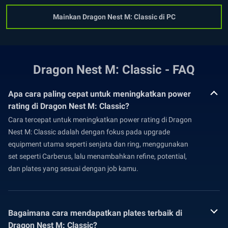
Mainkan Dragon Nest M: Classic di PC
Dragon Nest M: Classic - FAQ
Apa cara paling cepat untuk meningkatkan power
rating di Dragon Nest M: Classic?
Cara tercepat untuk meningkatkan power rating di Dragon
Nest M: Classic adalah dengan fokus pada upgrade
equipment utama seperti senjata dan ring, menggunakan
set seperti Carberus, lalu menambahkan refine, potential,
dan plates yang sesuai dengan job kamu.
Bagaimana cara mendapatkan plates terbaik di
Dragon Nest M: Classic?