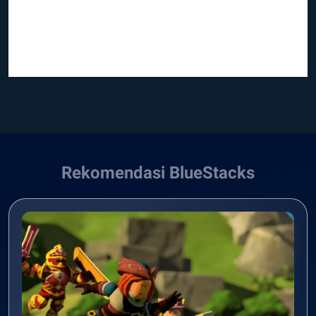
Rekomendasi BlueStacks