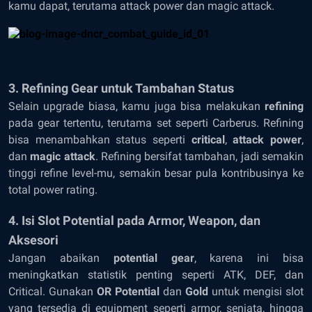
kamu dapat, terutama attack power dan magic attack.
3. Refining Gear untuk Tambahan Status
Selain upgrade biasa, kamu juga bisa melakukan
refining
pada gear tertentu, terutama set seperti Carberus. Refining
bisa menambahkan status seperti
critical
,
attack power
,
dan
magic attack
. Refining bersifat tambahan, jadi semakin
tinggi refine level-mu, semakin besar pula kontribusinya ke
total power rating.
4. Isi Slot Potential pada Armor, Weapon, dan
Aksesori
Jangan abaikan
potential gear
, karena ini bisa
meningkatkan statistik penting seperti ATK, DEF, dan
Critical. Gunakan
OR Potential
dan
Gold
untuk mengisi slot
yang tersedia di equipment seperti armor, senjata, hingga