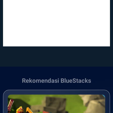
Rekomendasi BlueStacks