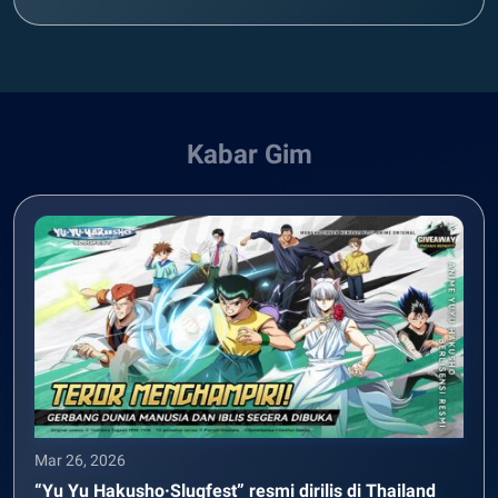
Kabar Gim
Mar 26, 2026
“Yu Yu Hakusho·Slugfest” resmi dirilis di Thailand