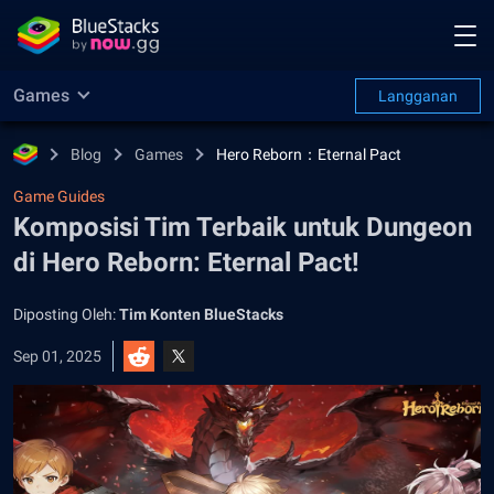
Games
Langganan
Blog
Games
Hero Reborn：Eternal Pact
Game Guides
Komposisi Tim Terbaik untuk Dungeon
di Hero Reborn: Eternal Pact!
Diposting Oleh:
Tim Konten BlueStacks
Sep 01, 2025