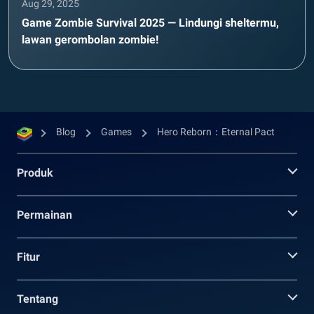
Aug 29, 2025
Game Zombie Survival 2025 — Lindungi sheltermu,
lawan gerombolan zombie!
Blog
Games
Hero Reborn：Eternal Pact
Produk
Permainan
Fitur
Tentang