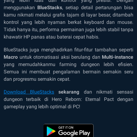
yang lebih luas dan kontrol yang presisi. Dengan
menggunakan
BlueStacks
, setiap detail pertarungan bisa
kamu nikmati melalui grafis tajam di layar besar, ditambah
kontrol yang lebih nyaman berkat keyboard dan mouse.
Tidak hanya itu, performa permainan juga lebih stabil tanpa
khawatir HP panas atau baterai cepat habis.
BlueStacks juga menghadirkan fitur-fitur tambahan seperti
Macro
untuk otomatisasi aksi berulang dan
Multi-instance
yang memudahkanmu farming dungeon lebih efisien.
Semua ini membuat pengalaman bermain semakin seru
dan progresmu semakin cepat.
Download BlueStacks
sekarang
dan nikmati sensasi
dungeon terbaik di Hero Reborn: Eternal Pact dengan
gameplay yang lebih optimal di PC!