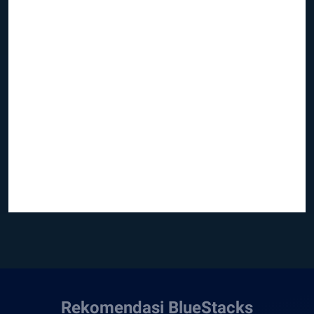
Rekomendasi BlueStacks