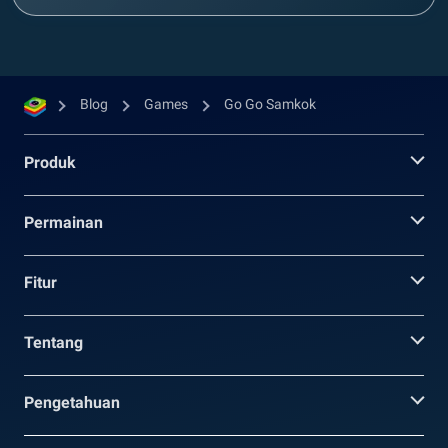
Blog
Games
Go Go Samkok
Produk
Permainan
Fitur
Tentang
Pengetahuan