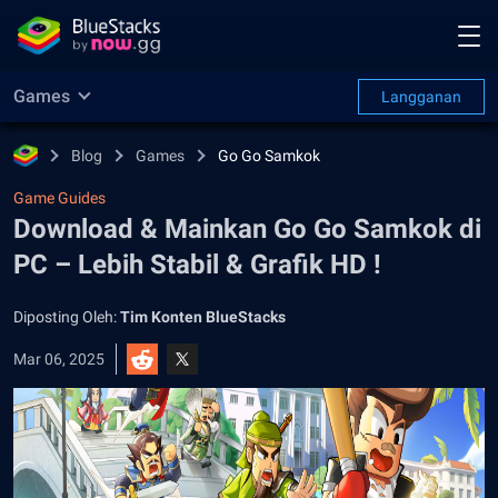
Games
Langganan
Blog
Games
Go Go Samkok
Game Guides
Download & Mainkan Go Go Samkok di
PC – Lebih Stabil & Grafik HD !
Diposting Oleh:
Tim Konten BlueStacks
Mar 06, 2025