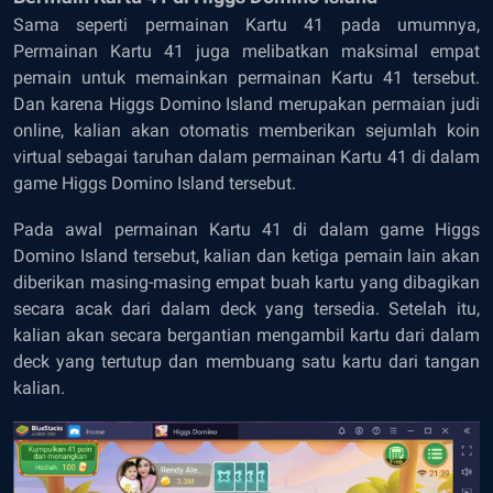
Sama seperti permainan Kartu 41 pada umumnya,
Permainan Kartu 41 juga melibatkan maksimal empat
pemain untuk memainkan permainan Kartu 41 tersebut.
Dan karena Higgs Domino Island merupakan permaian judi
online, kalian akan otomatis memberikan sejumlah koin
virtual sebagai taruhan dalam permainan Kartu 41 di dalam
game Higgs Domino Island tersebut.
Pada awal permainan Kartu 41 di dalam game Higgs
Domino Island tersebut, kalian dan ketiga pemain lain akan
diberikan masing-masing empat buah kartu yang dibagikan
secara acak dari dalam deck yang tersedia. Setelah itu,
kalian akan secara bergantian mengambil kartu dari dalam
deck yang tertutup dan membuang satu kartu dari tangan
kalian.