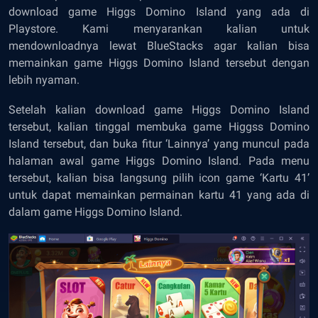
download game Higgs Domino Island yang ada di
Playstore. Kami menyarankan kalian untuk
mendownloadnya lewat BlueStacks agar kalian bisa
memainkan game Higgs Domino Island tersebut dengan
lebih nyaman.
Setelah kalian download game Higgs Domino Island
tersebut, kalian tinggal membuka game Higgss Domino
Island tersebut, dan buka fitur ‘Lainnya’ yang muncul pada
halaman awal game Higgs Domino Island. Pada menu
tersebut, kalian bisa langsung pilih icon game ‘Kartu 41’
untuk dapat memainkan permainan kartu 41 yang ada di
dalam game Higgs Domino Island.