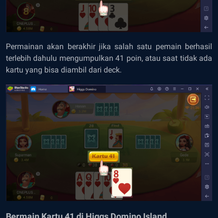
Permainan akan berakhir jika salah satu pemain berhasil
terlebih dahulu mengumpulkan 41 poin, atau saat tidak ada
kartu yang bisa diambil dari deck.
Bermain Kartu 41 di Higgs Domino Island