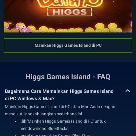
Mainkan Higgs Games Island di PC
Higgs Games Island - FAQ
Bagaimana Cara Memainkan Higgs Games Island
di PC Windows & Mac?
Mainkan Higgs Games Island di PC atau Mac Anda dengan
mengikuti langkah-langkah sederhana ini.
Klik 'Mainkan Higgs Games Island di PC' untuk
mendownload BlueStacks
Instal dan masuk ke Google Play Store