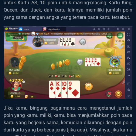
untuk Kartu AS, 10 poin untuk masing-masing Kartu King,
Queen, dan Jack, dan kartu lainnya memiliki jumlah poin
yang sama dengan angka yang tertera pada kartu tersebut.
Jika kamu bingung bagaimana cara mengetahui jumlah
poin yang kamu miliki, kamu bisa menjumlahkan poin pada
kartu yang berjenis sama, kemudian dikurangi dengan poin
dari kartu yang berbeda jenis (jika ada). Misalnya, jika kamu