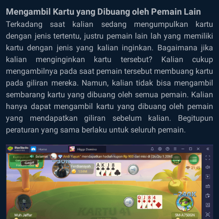
Mengambil Kartu yang Dibuang oleh Pemain Lain
Terkadang saat kalian sedang mengumpulkan kartu
dengan jenis tertentu, justru pemain lain lah yang memiliki
kartu dengan jenis yang kalian inginkan. Bagaimana jika
kalian menginginkan kartu tersebut? Kalian cukup
mengambilnya pada saat pemain tersebut membuang kartu
pada giliran mereka. Namun, kalian tidak bisa mengambil
sembarang kartu yang dibuang oleh semua pemain. Kalian
hanya dapat mengambil kartu yang dibuang oleh pemain
yang mendapatkan giliran sebelum kalian. Begitupun
peraturan yang sama berlaku untuk seluruh pemain.