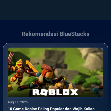
Rekomendasi BlueStacks
Aug 11, 2025
10 Game Roblox Paling Populer dan Wajib Kalian