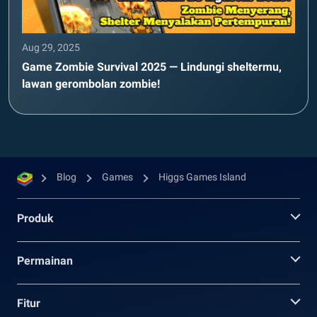
Aug 29, 2025
Game Zombie Survival 2025 — Lindungi sheltermu,
lawan gerombolan zombie!
Blog
Games
Higgs Games Island
Produk
Permainan
Fitur