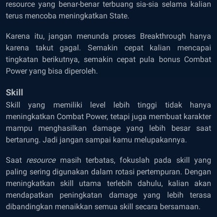
resource yang benar-benar terbuang sia-sia selama kalian
terus mencoba meningkatkan State.
Karena itu, jangan menunda proses Breakthrough hanya
karena takut gagal. Semakin cepat kalian mencapai
tingkatan berikutnya, semakin cepat pula bonus Combat
Power yang bisa diperoleh.
Skill
Skill yang memiliki level lebih tinggi tidak hanya
meningkatkan Combat Power, tetapi juga membuat karakter
mampu menghasilkan damage yang lebih besar saat
bertarung. Jadi jangan sampai kamu melupakannya.
Saat
resource
masih terbatas, fokuslah pada skill yang
paling sering digunakan dalam rotasi pertempuran. Dengan
meningkatkan skill utama terlebih dahulu, kalian akan
mendapatkan peningkatan damage yang lebih terasa
dibandingkan menaikkan semua skill secara bersamaan.