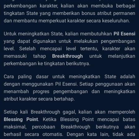
perkembangan karakter, kalian akan membuka berbagai
tingkatan State yang memberikan bonus atribut permanen
dan membantu memperkuat karakter secara keseluruhan.
Untuk meningkatkan State, kalian membutuhkan
Pil Esensi
yang dapat digunakan untuk melakukan pengembangan
level. Setelah mencapai level tertentu, karakter akan
memasuki tahap
Breakthrough
untuk melanjutkan
perkembangan ke tingkatan berikutnya.
Cara paling dasar untuk meningkatkan State adalah
dengan menggunakan Pil Esensi. Setiap penggunaan akan
menambah progres pengembangan dan meningkatkan
atribut karakter secara bertahap.
Setiap kali Breakthrough gagal, kalian akan memperoleh
Blessing Point
. Ketika Blessing Point mencapai batas
maksimal, percobaan Breakthrough berikutnya akan
berhasil secara otomatis. Dengan kata lain, tidak ada