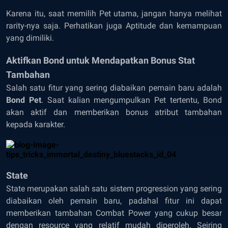
Karena itu, saat memilih Pet utama, jangan hanya melihat
rarity-nya saja. Perhatikan juga Aptitude dan kemampuan
yang dimiliki.
Aktifkan Bond untuk Mendapatkan Bonus Stat
Tambahan
Salah satu fitur yang sering diabaikan pemain baru adalah
Bond Pet
. Saat kalian mengumpulkan Pet tertentu, Bond
akan aktif dan memberikan bonus atribut tambahan
kepada karakter.
State
State merupakan salah satu sistem progression yang sering
diabaikan oleh pemain baru, padahal fitur ini dapat
memberikan tambahan Combat Power yang cukup besar
dengan resource yang relatif mudah diperoleh. Seiring