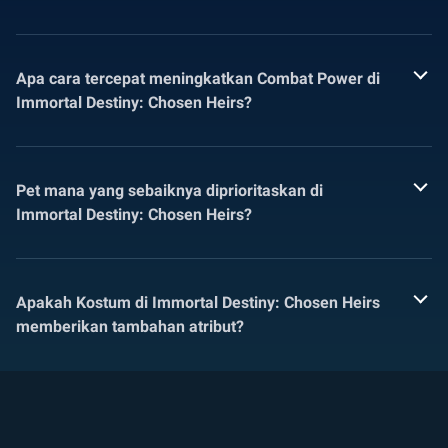
Apa cara tercepat meningkatkan Combat Power di
Immortal Destiny: Chosen Heirs?
Pet mana yang sebaiknya diprioritaskan di
Immortal Destiny: Chosen Heirs?
Apakah Kostum di Immortal Destiny: Chosen Heirs
memberikan tambahan atribut?