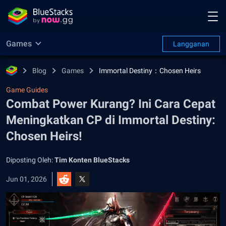
Games
Langganan
Blog
Games
Immortal Destiny：Chosen Heirs
Game Guides
Combat Power Kurang? Ini Cara Cepat
Meningkatkan CP di Immortal Destiny:
Chosen Heirs!
Diposting Oleh:
Tim Konten BlueStacks
Jun 01, 2026