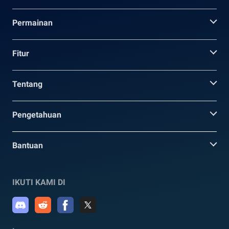
Permainan
Fitur
Tentang
Pengetahuan
Bantuan
IKUTI KAMI DI