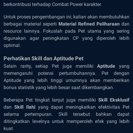
berkontribusi terhadap Combat Power karakter.
Untuk proses pengembangan ini, kalian akan membutuhkan
berbagai material seperti
Material Refined Peliharaan
dan
resource lainnya. Fokuslah pada Pet utama yang sering
digunakan agar peningkatan CP yang diperoleh lebih
optimal.
Perhatikan Skill dan Aptitude Pet
Selain rarity, setiap Pet juga memiliki
Aptitude
yang
memengaruhi potensi pertumbuhannya. Pet dengan
Aptitude yang lebih tinggi umumnya akan memberikan
bonus statistik yang lebih besar saat dikembangkan.
Beberapa Pet tingkat lanjut juga memiliki
Skill Eksklusif
dan
Skill Ilahi
yang dapat meningkatkan efektivitas Pet
selama pertempuran. Skill tersebut bahkan dapat
ditingkatkan levelnya untuk memperoleh efek yang lebih
kuat.