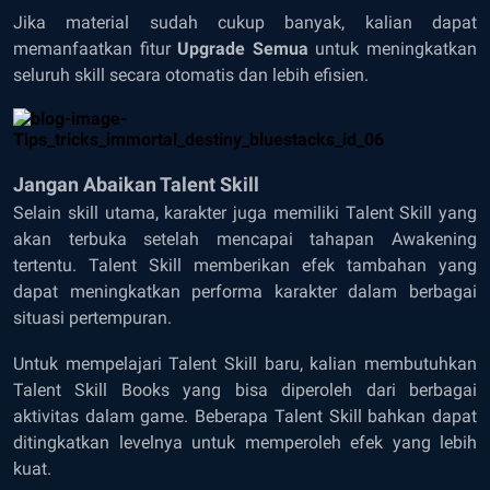
Jika material sudah cukup banyak, kalian dapat
memanfaatkan fitur
Upgrade Semua
untuk meningkatkan
seluruh skill secara otomatis dan lebih efisien.
Jangan Abaikan Talent Skill
Selain skill utama, karakter juga memiliki Talent Skill yang
akan terbuka setelah mencapai tahapan Awakening
tertentu. Talent Skill memberikan efek tambahan yang
dapat meningkatkan performa karakter dalam berbagai
situasi pertempuran.
Untuk mempelajari Talent Skill baru, kalian membutuhkan
Talent Skill Books yang bisa diperoleh dari berbagai
aktivitas dalam game. Beberapa Talent Skill bahkan dapat
ditingkatkan levelnya untuk memperoleh efek yang lebih
kuat.