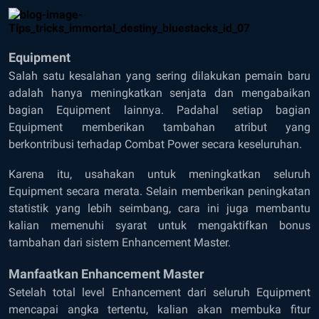
Equipment
Salah satu kesalahan yang sering dilakukan pemain baru
adalah hanya meningkatkan senjata dan mengabaikan
bagian Equipment lainnya. Padahal setiap bagian
Equipment memberikan tambahan atribut yang
berkontribusi terhadap Combat Power secara keseluruhan.
Karena itu, usahakan untuk meningkatkan seluruh
Equipment secara merata. Selain memberikan peningkatan
statistik yang lebih seimbang, cara ini juga membantu
kalian memenuhi syarat untuk mengaktifkan bonus
tambahan dari sistem Enhancement Master.
Manfaatkan Enhancement Master
Setelah total level Enhancement dari seluruh Equipment
mencapai angka tertentu, kalian akan membuka fitur