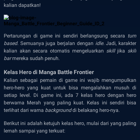
kalian dapatkan!
Pertarungan di game ini sendiri berlangsung secara
turn
based.
Semuanya juga berjalan dengan
idle.
Jadi, karakter
kalian akan secara otomatis mengeluarkan
skill
jika
skill
bar
mereka sudah penuh.
Kelas Hero di Manga Battle Frontier
Kalian sebagai pemain di game ini wajib mengumpulkan
hero-hero yang kuat untuk bisa mengalahkan musuh di
setiap level. Di game ini, ada 7 kelas hero dengan hero
berwarna Merah yang paling kuat. Kelas ini sendiri bisa
terlihat dari warna
background
di belakang hero-nya.
Berikut ini adalah ketujuh kelas hero, mulai dari yang paling
lemah sampai yang terkuat: