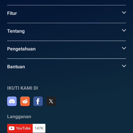
Fitur
Tentang
Pengetahuan
Bantuan
IKUTI KAMI DI
Langganan
YouTube
147K