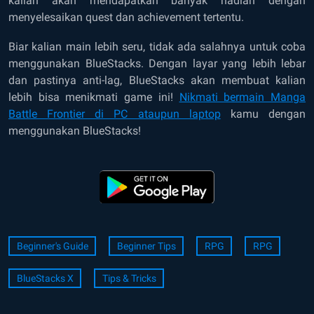
kalian akan mendapatkan banyak hadiah dengan
menyelesaikan quest dan achievement tertentu.
Biar kalian main lebih seru, tidak ada salahnya untuk coba
menggunakan BlueStacks. Dengan layar yang lebih lebar
dan pastinya anti-lag, BlueStacks akan membuat kalian
lebih bisa menikmati game ini!
Nikmati bermain Manga
Battle Frontier di PC ataupun laptop
kamu dengan
menggunakan BlueStacks!
Beginner's Guide
Beginner Tips
RPG
RPG
BlueStacks X
Tips & Tricks