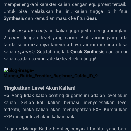
memperlengkapi karakter kalian dengan equipment terbaik.
Untuk bisa melakukan hal ini, kalian tinggal pilih fitur
Synthesis
dan kemudian masuk ke fitur
Gear.
Untuk
upgrade equip
ini, kalian juga perlu menggabungkan
2
equip
dengan level yang sama. Pilih armor yang ada
tanda seru merahnya karena artinya armor ini sudah bisa
kalian
upgrade.
Setelah itu, klik
Quick Synthesis
dan armor
kalian sudah ter-upgrade ke level lebih tinggi!
Tingkatkan Level Akun Kalian!
Hal yang tidak kalah penting di game ini adalah level akun
kalian. Setiap kali kalian berhasil menyelesaikan level
tertentu, maka kalian akan mendapatkan EXP. Kumpulkan
EXP ini agar level akun kalian naik.
Di game Manga Battle Frontier, banyak fitur-fitur yang baru