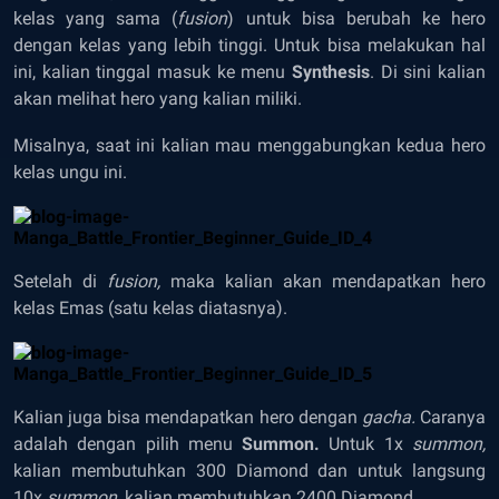
kelas yang sama (
fusion
) untuk bisa berubah ke hero
dengan kelas yang lebih tinggi. Untuk bisa melakukan hal
ini, kalian tinggal masuk ke menu
Synthesis
. Di sini kalian
akan melihat hero yang kalian miliki.
Misalnya, saat ini kalian mau menggabungkan kedua hero
kelas ungu ini.
Setelah di
fusion,
maka kalian akan mendapatkan hero
kelas Emas (satu kelas diatasnya).
Kalian juga bisa mendapatkan hero dengan
gacha.
Caranya
adalah dengan pilih menu
Summon.
Untuk 1x
summon,
kalian membutuhkan 300 Diamond dan untuk langsung
10x
summon,
kalian membutuhkan 2400 Diamond.