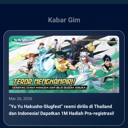
Kabar Gim
Mar 26, 2026
“Yu Yu Hakusho·Slugfest” resmi dirilis di Thailand
dan Indonesia! Dapatkan 1M Hadiah Pra-registrasi!