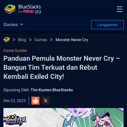
Games
Langganan
Blog
Games
Monster Never Cry
Game Guides
Panduan Pemula Monster Never Cry –
Bangun Tim Terkuat dan Rebut
Kembali Exiled City!
Diposting Oleh:
Tim Konten BlueStacks
Mei 23, 2025