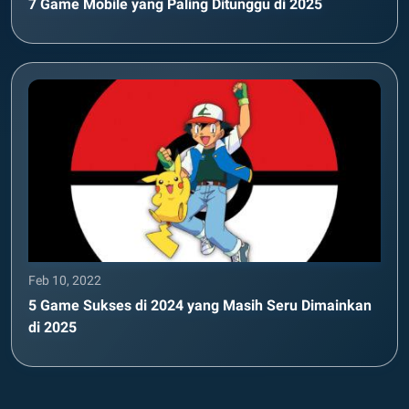
7 Game Mobile yang Paling Ditunggu di 2025
Feb 10, 2022
5 Game Sukses di 2024 yang Masih Seru Dimainkan
di 2025