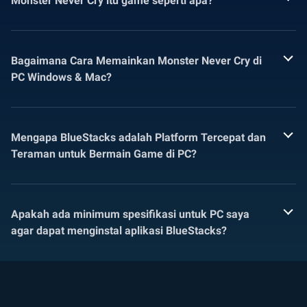
Monster Never Cry itu game seperti apa?
Bagaimana Cara Memainkan Monster Never Cry di
PC Windows & Mac?
Mengapa BlueStacks adalah Platform Tercepat dan
Teraman untuk Bermain Game di PC?
Apakah ada minimum spesifikasi untuk PC saya
agar dapat menginstal aplikasi BlueStacks?