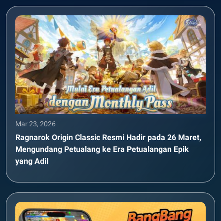
Mar 23, 2026
Ragnarok Origin Classic Resmi Hadir pada 26 Maret,
Mengundang Petualang ke Era Petualangan Epik
yang Adil