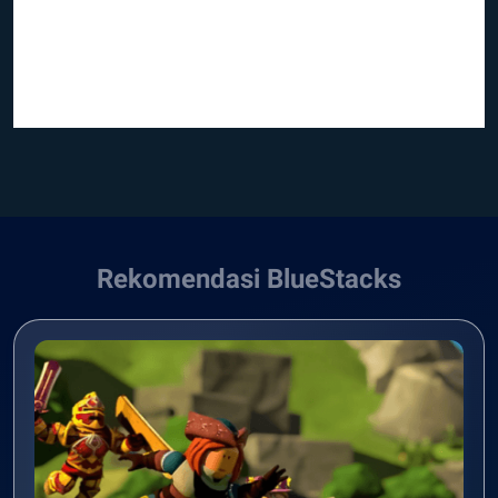
Rekomendasi BlueStacks