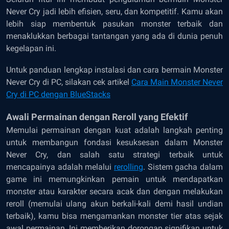
Never Cry jadi lebih efisien, seru, dan kompetitif. Kamu akan
lebih siap membentuk pasukan monster terbaik dan
menaklukkan berbagai tantangan yang ada di dunia penuh
kegelapan ini.
Untuk panduan lengkap instalasi dan cara bermain Monster
Never Cry di PC, silakan cek artikel
Cara Main Monster Never
Cry di PC dengan BlueStacks
Awali Permainan dengan Reroll yang Efektif
Memulai permainan dengan kuat adalah langkah penting
untuk membangun fondasi kesuksesan dalam Monster
Never Cry, dan salah satu strategi terbaik untuk
mencapainya adalah melalui
rerolling
. Sistem gacha dalam
game ini memungkinkan pemain untuk mendapatkan
monster atau karakter secara acak dan dengan melakukan
reroll (memulai ulang akun berkali-kali demi hasil undian
terbaik), kamu bisa mengamankan monster tier atas sejak
awal permainan. Ini memberikan dorongan signifikan untuk