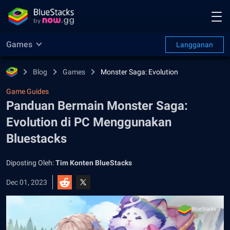
Games
Langganan
Blog
Games
Monster Saga: Evolution
Game Guides
Panduan Bermain Monster Saga:
Evolution di PC Menggunakan
Bluestacks
Diposting Oleh:
Tim Konten BlueStacks
Dec 01, 2023