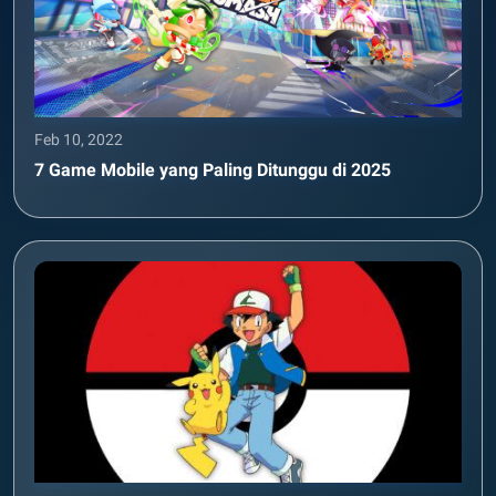
Feb 10, 2022
7 Game Mobile yang Paling Ditunggu di 2025