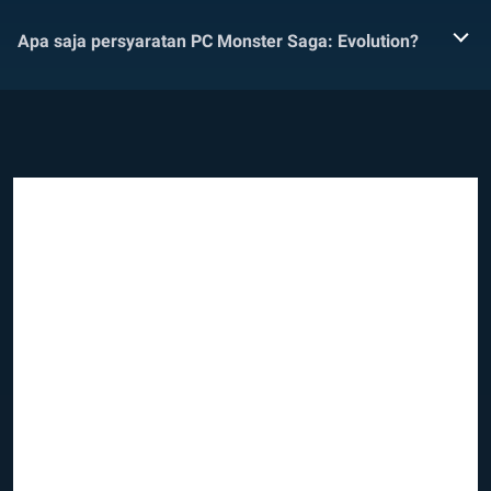
Apa saja persyaratan PC Monster Saga: Evolution?