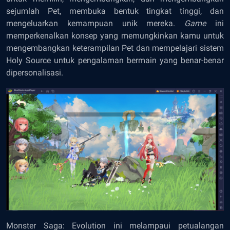
sejumlah Pet, membuka bentuk tingkat tinggi, dan
mengeluarkan kemampuan unik mereka.
Game
ini
memperkenalkan konsep yang memungkinkan kamu untuk
mengembangkan keterampilan Pet dan mempelajari sistem
Holy Source untuk pengalaman bermain yang benar-benar
dipersonalisasi.
Monster Saga: Evolution
ini melampaui petualangan