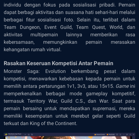
individu dengan fokus pada sosialisasi pribadi. Pemain
dapat berbagi aktivitas dan suasana hati sehari-hari melalui
berbagai fitur sosialisasi foto. Selain itu, terlibat dalam
Team Dungeon, Event Guild, Team Quest, World, dan
aktivitas multipemain lainnya memberikan rasa
kebersamaan, memungkinkan pemain merasakan
kehangatan rumah virtual.
Rasakan Keseruan Kompetisi Antar Pemain
Monster Saga: Evolution
berkembang pesat dalam
kompetisi, menawarkan kebebasan kepada pemain untuk
memilih antara pertarungan 1v1, 3v3, atau 15v15.
Game
ini
memperkenalkan berbagai mode gameplay kompetitif,
termasuk
Territory War, Guild C.S., dan War
. Saat para
pemain bersaing untuk mendapatkan supremasi, mereka
memiliki kesempatan untuk merebut gelar seperti Guild
terkuat dan
King of the Continent
.