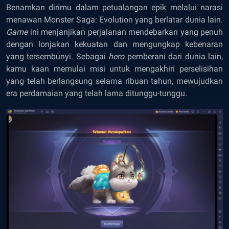
Benamkan dirimu dalam petualangan epik melalui narasi
menawan Monster Saga: Evolution yang berlatar dunia lain.
Game
ini menjanjikan perjalanan mendebarkan yang penuh
dengan lonjakan kekuatan dan mengungkap kebenaran
yang tersembunyi. Sebagai
hero
pemberani dari dunia lain,
kamu kaan memulai misi untuk mengakhiri perselisihan
yang telah berlangsung selama ribuan tahun, mewujudkan
era perdamaian yang telah lama ditunggu-tunggu.