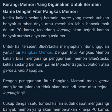
Kurangi Memori Yang Digunakan Untuk Bermain
Game Dengan Fitur Pangkas Memori
Ketika kalian sedang bermain
game
yang membutuhkan
banyak sumber daya atau membuka lebih banyak task
dalam PC kamu, terkadang
lagging
akan terjadi karena
banyak sumber daya yang terkuras.
Untuk hal tersebut BlueStacks menyiapkan fitur unggulan
yaitu fitur
Pangkas Memori
. Dengan fitur Pangkas Memori
kalian bisa mengurangi penggunaan memori BlueStacks
ketika sedang bermain
game
Monster Saga: Evolution atau
game android
apapun.
Dengan penggunaan fitur Pangkas Memori maka
game
yang kamu jalankan tidak akan menjadi berat atau terjadi
lagging
lagi!
Cukup dengan satu tombol kalian sudah dapat mengurangi
banyak memori yang akan memberatkan kinerja PC kamu.