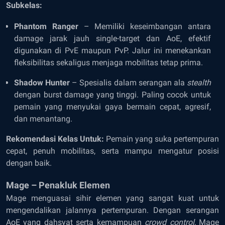
Subkelas:
Phantom Ranger
– Memiliki keseimbangan antara
damage jarak jauh single-target dan AoE, efektif
digunakan di PvE maupun PvP. Jalur ini menekankan
fleksibilitas sekaligus menjaga mobilitas tetap prima.
Shadow Hunter
– Spesialis dalam serangan ala
stealth
dengan burst damage yang tinggi. Paling cocok untuk
pemain yang menyukai gaya bermain cepat, agresif,
dan menantang.
Rekomendasi Kelas Untuk:
Pemain yang suka pertempuran
cepat, penuh mobilitas, serta mampu mengatur posisi
dengan baik.
Mage – Penakluk Elemen
Mage menguasai sihir elemen yang sangat kuat untuk
mengendalikan jalannya pertempuran. Dengan serangan
AoE yang dahsyat serta kemampuan
crowd control
, Mage