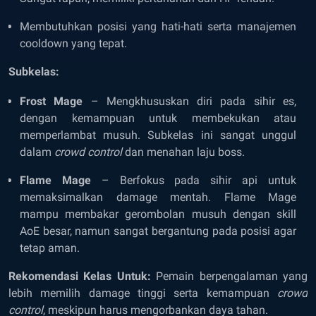
Membutuhkan posisi yang hati-hati serta manajemen
cooldown yang tepat.
Subkelas:
Frost Mage
– Mengkhususkan diri pada sihir es,
dengan kemampuan untuk membekukan atau
memperlambat musuh. Subkelas ini sangat unggul
dalam
crowd control
dan menahan laju boss.
Flame Mage
– Berfokus pada sihir api untuk
memaksimalkan damage mentah. Flame Mage
mampu membakar gerombolan musuh dengan skill
AoE besar, namun sangat bergantung pada posisi agar
tetap aman.
Rekomendasi Kelas Untuk:
Pemain berpengalaman yang
lebih memilih damage tinggi serta kemampuan
crowd
control
, meskipun harus mengorbankan daya tahan.