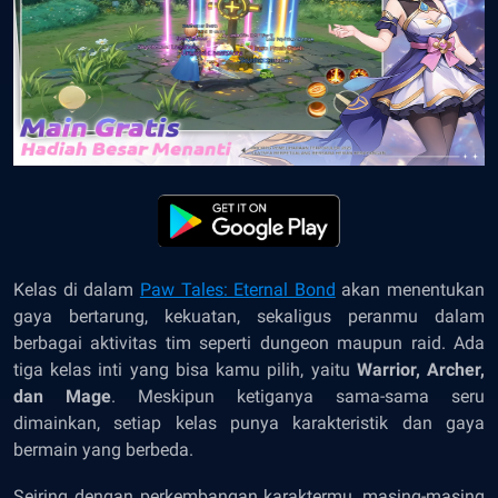
Kelas di dalam
Paw Tales: Eternal Bond
akan menentukan
gaya bertarung, kekuatan, sekaligus peranmu dalam
berbagai aktivitas tim seperti dungeon maupun raid. Ada
tiga kelas inti yang bisa kamu pilih, yaitu
Warrior, Archer,
dan Mage
. Meskipun ketiganya sama-sama seru
dimainkan, setiap kelas punya karakteristik dan gaya
bermain yang berbeda.
Seiring dengan perkembangan karaktermu, masing-masing