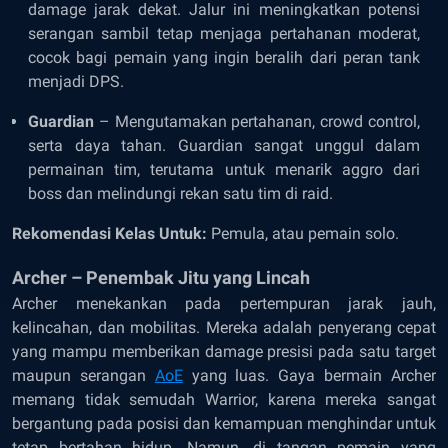
damage jarak dekat. Jalur ini meningkatkan potensi
serangan sambil tetap menjaga pertahanan moderat,
cocok bagi pemain yang ingin beralih dari peran tank
menjadi DPS.
Guardian
– Mengutamakan pertahanan, crowd control,
serta daya tahan. Guardian sangat unggul dalam
permainan tim, terutama untuk menarik aggro dari
boss dan melindungi rekan satu tim di raid.
Rekomendasi Kelas Untuk:
Pemula, atau pemain solo.
Archer – Penembak Jitu yang Lincah
Archer menekankan pada pertempuran jarak jauh,
kelincahan, dan mobilitas. Mereka adalah penyerang cepat
yang mampu memberikan damage presisi pada satu target
maupun serangan
AoE
yang luas. Gaya bermain Archer
memang tidak semudah Warrior, karena mereka sangat
bergantung pada posisi dan kemampuan menghindar untuk
tetap bertahan hidup. Namun, di tangan pemain yang