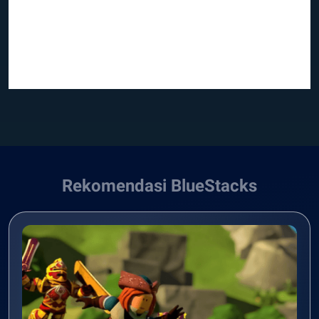
Rekomendasi BlueStacks