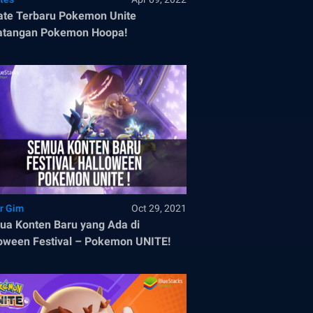
te Terbaru Pokemon Unite
atangan Pokemon Hoopa!
r Gim
Oct 29, 2021
a Konten Baru yang Ada di
oween Festival – Pokemon UNITE!