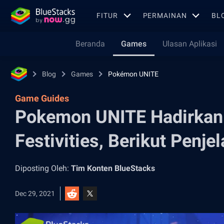
FITUR
PERMAINAN
BL
Beranda
Games
Ulasan Aplikasi
Blog
Games
Pokémon UNITE
Game Guides
Pokemon UNITE Hadirkan 
Festivities, Berikut Penje
Diposting Oleh:
Tim Konten BlueStacks
Dec 29, 2021