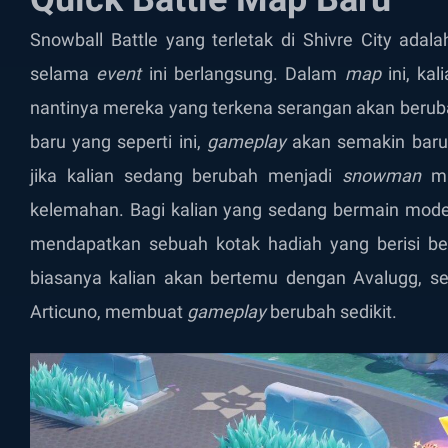
Snowball Battle yang terletak di Shivre City ada
selama
event
ini berlangsung. Dalam
map
ini, ka
nantinya mereka yang terkena serangan akan berub
baru yang seperti ini,
gameplay
akan semakin baru 
jika kalian sedang berubah menjadi
snowman
ma
kelemahan. Bagi kalian yang sedang bermain mode 
mendapatkan sebuah kotak hadiah yang berisi be
biasanya kalian akan bertemu dengan Avalugg, se
Articuno, membuat
gameplay
berubah sedikit.