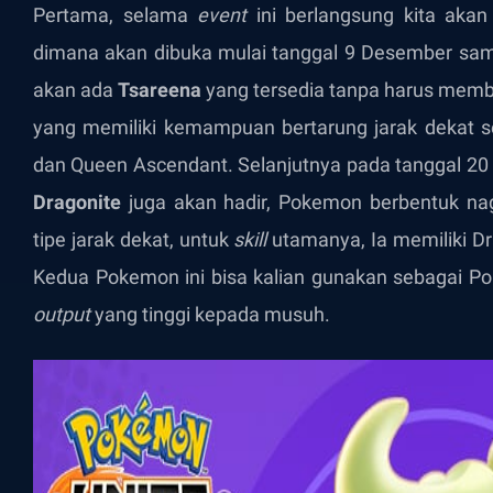
Pertama, selama
event
ini berlangsung kita aka
dimana akan dibuka mulai tanggal 9 Desember sa
akan ada
Tsareena
yang tersedia tanpa harus mem
yang memiliki kemampuan bertarung jarak dekat 
dan Queen Ascendant. Selanjutnya pada tanggal 2
Dragonite
juga akan hadir, Pokemon berbentuk n
tipe jarak dekat, untuk
skill
utamanya, Ia memiliki Dr
Kedua Pokemon ini bisa kalian gunakan sebagai 
output
yang tinggi kepada musuh.