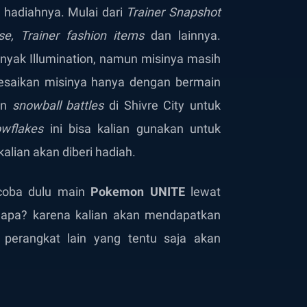
n hadiahnya. Mulai dari
Trainer Snapshot
nse, Trainer fashion items
dan lainnya.
nyak Illumination, namun misinya masih
lesaikan misinya hanya dengan bermain
an
snowball battles
di Shivre City untuk
wflakes
ini bisa kalian gunakan untuk
alian akan diberi hadiah.
 coba dulu main
Pokemon UNITE
lewat
napa? karena kalian akan mendapatkan
perangkat lain yang tentu saja akan