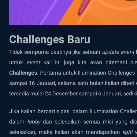
Challenges Baru
Tidak sempurna pastinya jika sebuah
update event
b
untuk
event
kali ini juga kita akan ditemani o
Challenges
. Pertama untuk Illumination Challenge
sampai 16 Januari, selama satu bulan kalian diber
tersedia mulai 24 Desember sampai 6 Januari, sedikit
Jika kalian berpartisipasi dalam Illumination Chall
dalam
lobby
dan selesaikan semua misi yang dib
selesaikan, maka kalian akan mendapatkan
light
y