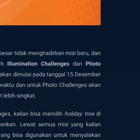
esar tidak menghadirkan misi baru, dan
leh
Illumination Challenges
dan
Photo
s akan dimulai pada tanggal 15 Desember
i waktu dan untuk Photo Challenges akan
 lebih singkat.
enges, kalian bisa memilih
holiday tree
di
erikan. Lewat semua misi yang kalian
ang bisa digunakan untuk menyalakan