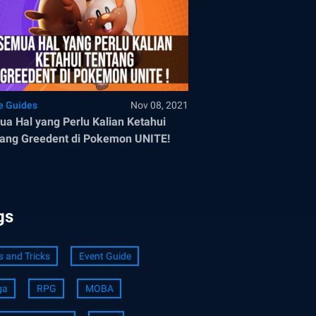
 Guides
Nov 08, 2021
a Hal yang Perlu Kalian Ketahui
ang Greedent di Pokemon UNITE!
gs
s and Tricks
Event Guide
ga
RPG
MOBA