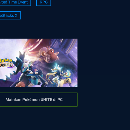
ited Time Event
RPG
eStacks X
Mainkan Pokémon UNITE di PC