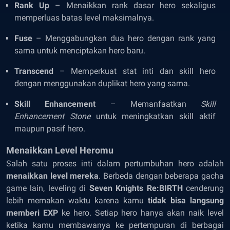
Rank Up
– Menaikkan rank dasar hero sekaligus
memperluas batas level maksimalnya.
Fuse
– Menggabungkan dua hero dengan rank yang
sama untuk menciptakan hero baru.
Transcend
– Memperkuat stat inti dan skill hero
dengan menggunakan duplikat hero yang sama.
Skill Enhancement
– Memanfaatkan
Skill
Enhancement Stone
untuk meningkatkan skill aktif
maupun pasif hero.
Menaikkan Level Heromu
Salah satu proses inti dalam pertumbuhan hero adalah
menaikkan level mereka
. Berbeda dengan beberapa gacha
game lain, leveling di
Seven Knights Re:BIRTH
cenderung
lebih memakan waktu karena kamu
tidak bisa langsung
memberi EXP
ke hero. Setiap hero hanya akan naik level
ketika kamu membawanya ke pertempuran di berbagai