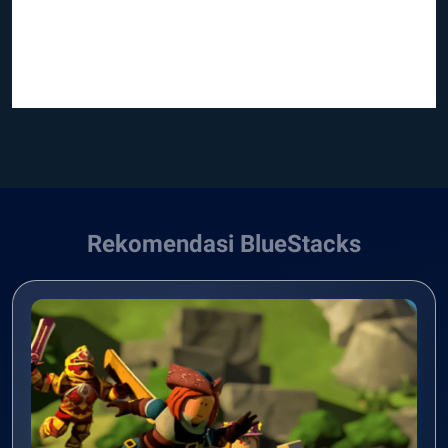
Rekomendasi BlueStacks