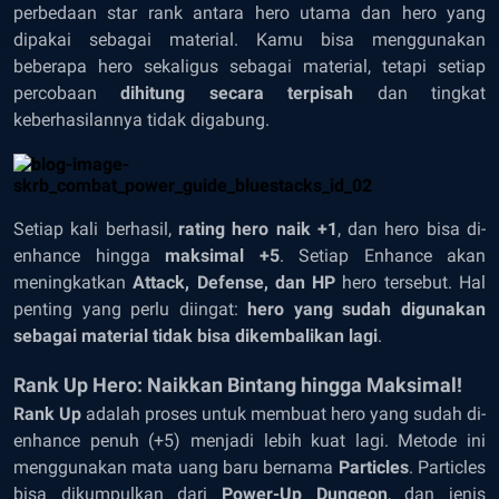
perbedaan star rank antara hero utama dan hero yang
dipakai sebagai material. Kamu bisa menggunakan
beberapa hero sekaligus sebagai material, tetapi setiap
percobaan
dihitung secara terpisah
dan tingkat
keberhasilannya tidak digabung.
Setiap kali berhasil,
rating hero naik +1
, dan hero bisa di-
enhance hingga
maksimal +5
. Setiap Enhance akan
meningkatkan
Attack, Defense, dan HP
hero tersebut. Hal
penting yang perlu diingat:
hero yang sudah digunakan
sebagai material tidak bisa dikembalikan lagi
.
Rank Up Hero: Naikkan Bintang hingga Maksimal!
Rank Up
adalah proses untuk membuat hero yang sudah di-
enhance penuh (+5) menjadi lebih kuat lagi. Metode ini
menggunakan mata uang baru bernama
Particles
. Particles
bisa dikumpulkan dari
Power-Up Dungeon
, dan jenis