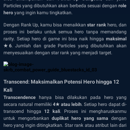
Particles yang dibutuhkan akan berbeda sesuai dengan
role
hero
yang ingin kamu tingkatkan.
Dengan Rank Up, kamu bisa menaikkan
star rank
hero, dan
proses ini berlaku untuk semua hero tanpa memandang
rarity. Setiap hero di game ini bisa naik hingga
maksimal
★6
. Jumlah dan grade Particles yang dibutuhkan akan
menyesuaikan dengan star rank yang menjadi target.
Transcend: Maksimalkan Potensi Hero hingga 12
Kali
Transcendence
hanya bisa dilakukan pada hero yang
secara natural memiliki
4★ atau lebih
. Setiap hero dapat di-
transcend hingga
12 kali
. Proses ini mengharuskanmu
untuk mengorbankan
duplikat hero yang sama
dengan
hero yang ingin ditingkatkan. Star rank atau atribut lain dari