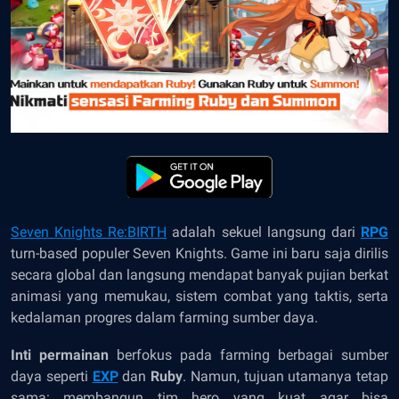
Seven Knights Re:BIRTH
adalah sekuel langsung dari
RPG
turn-based populer Seven Knights. Game ini baru saja dirilis
secara global dan langsung mendapat banyak pujian berkat
animasi yang memukau, sistem combat yang taktis, serta
kedalaman progres dalam farming sumber daya.
Inti permainan
berfokus pada farming berbagai sumber
daya seperti
EXP
dan
Ruby
. Namun, tujuan utamanya tetap
sama: membangun tim hero yang kuat agar bisa