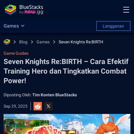
Games
Langganan
Blog
Games
Seven Knights Re:BIRTH
Game Guides
Seven Knights Re:BIRTH – Cara Efektif
Training Hero dan Tingkatkan Combat
Power!
Diposting Oleh:
Tim Konten BlueStacks
Sep 29, 2025