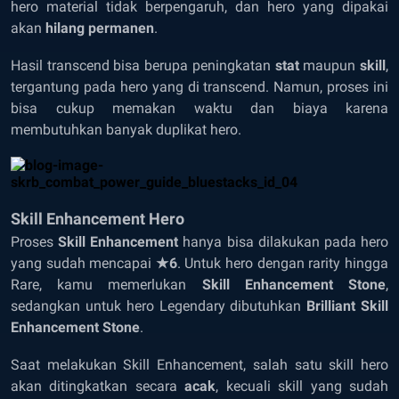
hero material tidak berpengaruh, dan hero yang dipakai
akan
hilang permanen
.
Hasil transcend bisa berupa peningkatan
stat
maupun
skill
,
tergantung pada hero yang di transcend. Namun, proses ini
bisa cukup memakan waktu dan biaya karena
membutuhkan banyak duplikat hero.
Skill Enhancement Hero
Proses
Skill Enhancement
hanya bisa dilakukan pada hero
yang sudah mencapai
★6
. Untuk hero dengan rarity hingga
Rare, kamu memerlukan
Skill Enhancement Stone
,
sedangkan untuk hero Legendary dibutuhkan
Brilliant Skill
Enhancement Stone
.
Saat melakukan Skill Enhancement, salah satu skill hero
akan ditingkatkan secara
acak
, kecuali skill yang sudah