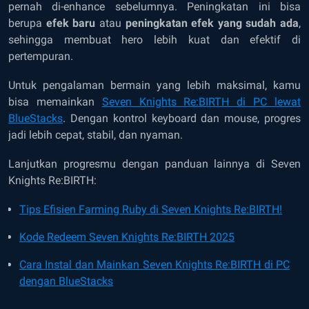
pernah di-enhance sebelumnya. Peningkatan ini bisa
berupa
efek baru
atau
peningkatan efek yang sudah ada
,
sehingga membuat hero lebih kuat dan efektif di
pertempuran.
Untuk pengalaman bermain yang lebih maksimal, kamu
bisa memainkan
Seven Knights Re:BIRTH di PC lewat
BlueStacks
. Dengan kontrol keyboard dan mouse, progres
jadi lebih cepat, stabil, dan nyaman.
Lanjutkan progresmu dengan panduan lainnya di Seven
Knights Re:BIRTH:
Tips Efisien Farming Ruby di Seven Knights Re:BIRTH!
Kode Redeem Seven Knights Re:BIRTH 2025
Cara Instal dan Mainkan Seven Knights Re:BIRTH di PC
dengan BlueStacks