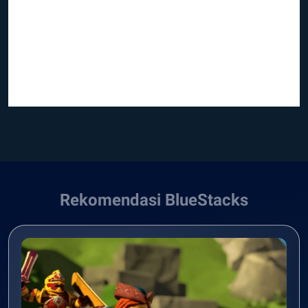
Rekomendasi BlueStacks