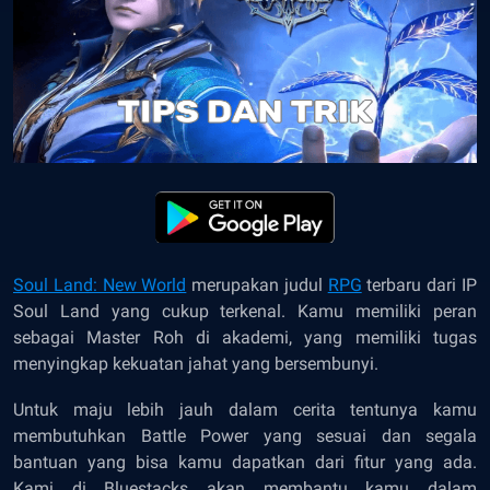
Soul Land: New World
merupakan judul
RPG
terbaru dari IP
Soul Land yang cukup terkenal. Kamu memiliki peran
sebagai Master Roh di akademi, yang memiliki tugas
menyingkap kekuatan jahat yang bersembunyi.
Untuk maju lebih jauh dalam cerita tentunya kamu
membutuhkan Battle Power yang sesuai dan segala
bantuan yang bisa kamu dapatkan dari fitur yang ada.
Kami di Bluestacks akan membantu kamu dalam