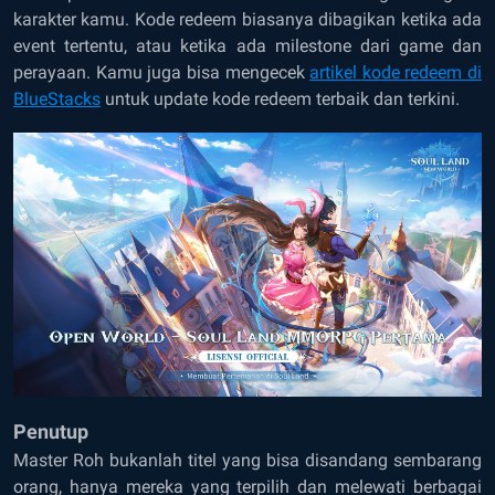
karakter kamu. Kode redeem biasanya dibagikan ketika ada
event tertentu, atau ketika ada milestone dari game dan
perayaan. Kamu juga bisa mengecek
artikel
kode redeem di
BlueStacks
untuk update kode redeem terbaik dan terkini.
Penutup
Master Roh bukanlah titel yang bisa disandang sembarang
orang, hanya mereka yang terpilih dan melewati berbagai