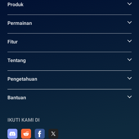
Produk
Permainan
Fitur
Tentang
Pengetahuan
Bantuan
IKUTI KAMI DI