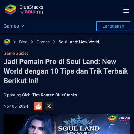
Games
Langganan
Blog
Games
Soul Land: New World
Game Guides
Jadi Pemain Pro di Soul Land: New
World dengan 10 Tips dan Trik Terbaik
Berikut Ini!
Diposting Oleh:
Tim Konten BlueStacks
Nov 05, 2024