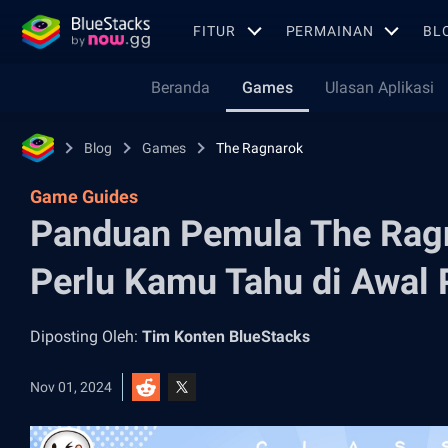
FITUR
PERMAINAN
BL
Beranda
Games
Ulasan Aplikasi
Blog
Games
The Ragnarok
Game Guides
Panduan Pemula The Rag
Perlu Kamu Tahu di Awal 
Diposting Oleh:
Tim Konten BlueStacks
Nov 01, 2024