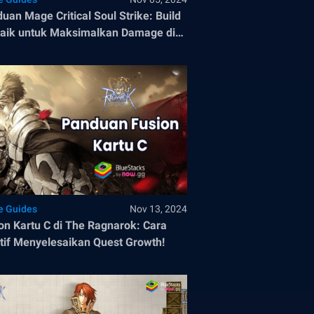
uan Mage Critical Soul Strike: Build
aik untuk Maksimalkan Damage di
 Ragnarok
 Guides
Nov 13, 2024
on Kartu C di The Ragnarok: Cara
tif Menyelesaikan Quest Growth!