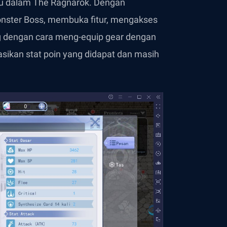
mu dalam The Ragnarok. Dengan
onster Boss, membuka fitur, mengakses
ng dengan cara meng-equip gear dengan
asikan stat poin yang didapat dan masih