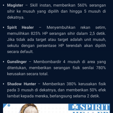
Magister
– Skill instan, memberikan 560% serangan
sihir ke musuh yang dipilih dan hingga 5 musuh di
dekatnya.
Spirit Healer
– Menyembuhkan rekan setim,
memulihkan 825% HP serangan sihir dalam 2,5 detik.
Jika tidak ada target atau target adalah unit musuh,
sekutu dengan persentase HP terendah akan dipilih
secara default.
Gunslinger
– Membombardir 4 musuh di area yang
ditentukan, memberikan serangan fisik senilai 780%
kerusakan secara total.
Shadow Hunter
– Memberikan 380% kerusakan fisik
pada 3 musuh di dekatnya, dan memberikan 50% efek
lambat kepada mereka, berlangsung selama 2 detik.