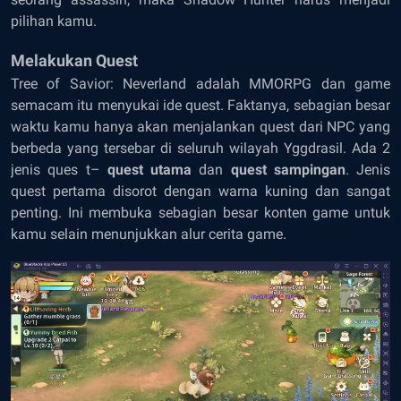
pilihan kamu.
Melakukan Quest
Tree of Savior: Neverland adalah MMORPG dan game
semacam itu menyukai ide quest. Faktanya, sebagian besar
waktu kamu hanya akan menjalankan quest dari NPC yang
berbeda yang tersebar di seluruh wilayah Yggdrasil. Ada 2
jenis ques t–
quest utama
dan
quest sampingan
. Jenis
quest pertama disorot dengan warna kuning dan sangat
penting. Ini membuka sebagian besar konten game untuk
kamu selain menunjukkan alur cerita game.