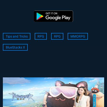
Tips and Tricks
RPG
RPG
MMORPG
BlueStacks X