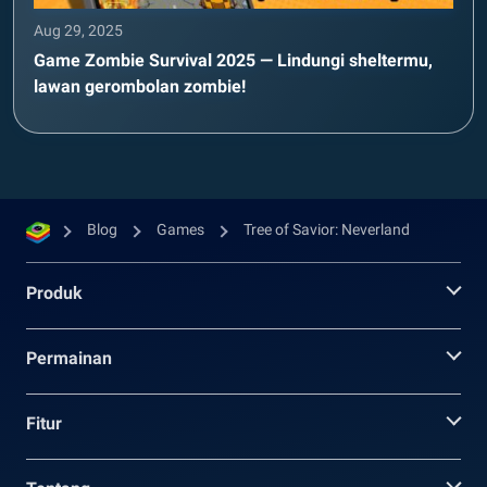
Aug 29, 2025
Game Zombie Survival 2025 — Lindungi sheltermu,
lawan gerombolan zombie!
Blog
Games
Tree of Savior: Neverland
Produk
Permainan
Fitur