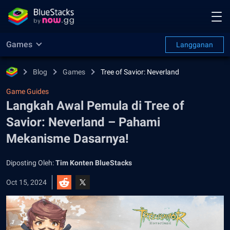
Games
Langganan
Blog
Games
Tree of Savior: Neverland
Game Guides
Langkah Awal Pemula di Tree of
Savior: Neverland – Pahami
Mekanisme Dasarnya!
Diposting Oleh:
Tim Konten BlueStacks
Oct 15, 2024