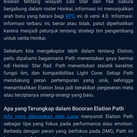
bisikan tentang wilayah Edo Star dan Yae Sakura
bergabung dalam roster Honkai, informasi ini menunjukkan
arah baru yang berani bagi
RPG
ini di versi 4.0. Informasi-
informasi terbaru ini, benar atau tidak, patut diperhatikan
karena menjadi petunjuk tentang strategi tim pengembang
untuk cerita Honkai.
Sebelum kita mengeksplor lebih dalam tentang Elation,
perlu dipahami bagaimana Path menentukan gaya bermai
ndi Honkai: Star Rail. Path menentukan staistik karakter,
fungsi tim, dan kompatibilitas Light Cone. Setiap Path
mendukung peran pertempuran yang unik, sehingga
menambahkan Elation bisa jadi berakibat pergeseran meta
atau terciptanya sinergi-sinergi yang baru.
Apa yang Terungkap dalam Bocoran Elation Path
Info yang dibocorkan oleh Luna
menyoroti Elation Path
sebagai tipe yang fokus pada performance atau emotion.
Berbeda dengan peran yang berfokus pada DMG, Path ini