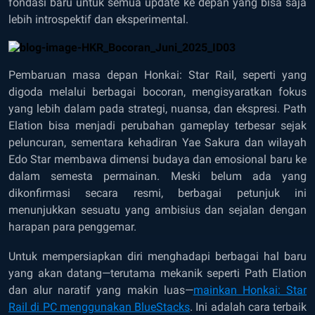
fondasi baru untuk semua update ke depan yang bisa saja
lebih introspektif dan eksperimental.
Pembaruan masa depan Honkai: Star Rail, seperti yang
digoda melalui berbagai bocoran, mengisyaratkan fokus
yang lebih dalam pada strategi, nuansa, dan ekspresi. Path
Elation bisa menjadi perubahan gameplay terbesar sejak
peluncuran, sementara kehadiran Yae Sakura dan wilayah
Edo Star membawa dimensi budaya dan emosional baru ke
dalam semesta permainan. Meski belum ada yang
dikonfirmasi secara resmi, berbagai petunjuk ini
menunjukkan sesuatu yang ambisius dan sejalan dengan
harapan para penggemar.
Untuk mempersiapkan diri menghadapi berbagai hal baru
yang akan datang—terutama mekanik seperti Path Elation
dan alur naratif yang makin luas—
mainkan Honkai: Star
Rail di PC menggunakan BlueStacks
. Ini adalah cara terbaik