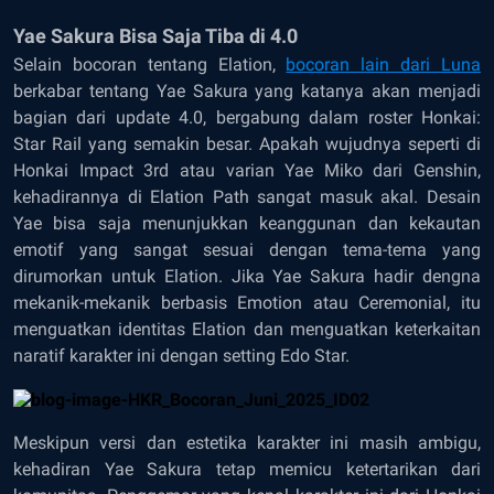
Yae Sakura Bisa Saja Tiba di 4.0
Selain bocoran tentang Elation,
bocoran lain dari Luna
berkabar tentang Yae Sakura yang katanya akan menjadi
bagian dari update 4.0, bergabung dalam roster Honkai:
Star Rail yang semakin besar. Apakah wujudnya seperti di
Honkai Impact 3rd atau varian Yae Miko dari Genshin,
kehadirannya di Elation Path sangat masuk akal. Desain
Yae bisa saja menunjukkan keanggunan dan kekautan
emotif yang sangat sesuai dengan tema-tema yang
dirumorkan untuk Elation. Jika Yae Sakura hadir dengna
mekanik-mekanik berbasis Emotion atau Ceremonial, itu
menguatkan identitas Elation dan menguatkan keterkaitan
naratif karakter ini dengan setting Edo Star.
Meskipun versi dan estetika karakter ini masih ambigu,
kehadiran Yae Sakura tetap memicu ketertarikan dari