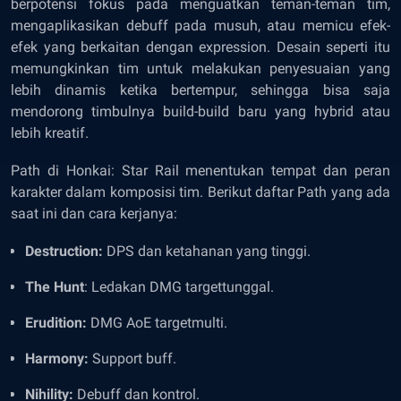
berpotensi fokus pada menguatkan teman-teman tim,
mengaplikasikan debuff pada musuh, atau memicu efek-
efek yang berkaitan dengan expression. Desain seperti itu
memungkinkan tim untuk melakukan penyesuaian yang
lebih dinamis ketika bertempur, sehingga bisa saja
mendorong timbulnya build-build baru yang hybrid atau
lebih kreatif.
Path di Honkai: Star Rail menentukan tempat dan peran
karakter dalam komposisi tim. Berikut daftar Path yang ada
saat ini dan cara kerjanya:
Destruction:
DPS dan ketahanan yang tinggi.
The Hunt
: Ledakan DMG targettunggal.
Erudition:
DMG AoE targetmulti.
Harmony:
Support buff.
Nihility:
Debuff dan kontrol.