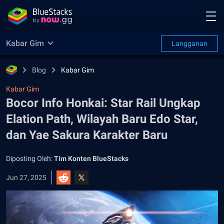
Kabar Gim
Langganan
Blog
Kabar Gim
Kabar Gim
Bocor Info Honkai: Star Rail Ungkap
Elation Path, Wilayah Baru Edo Star,
dan Yae Sakura Karakter Baru
Diposting Oleh:
Tim Konten BlueStacks
Jun 27, 2025