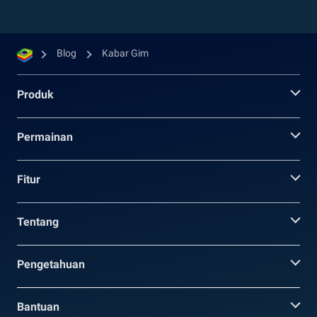
Blog
Kabar Gim
Produk
Permainan
Fitur
Tentang
Pengetahuan
Bantuan