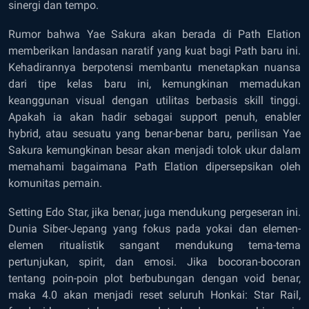
sinergi dan tempo.
Rumor bahwa Yae Sakura akan berada di Path Elation
memberikan landasan naratif yang kuat bagi Path baru ini.
Kehadirannya berpotensi membantu menetapkan nuansa
dari tipe kelas baru ini, kemungkinan memadukan
keanggunan visual dengan utilitas berbasis skill tinggi.
Apakah ia akan hadir sebagai support penuh, enabler
hybrid, atau sesuatu yang benar-benar baru, perilisan Yae
Sakura kemungkinan besar akan menjadi tolok ukur dalam
memahami bagaimana Path Elation dipersepsikan oleh
komunitas pemain.
Setting Edo Star, jika benar, juga mendukung pergeseran ini.
Dunia Siber-Jepang yang fokus pada yokai dan elemen-
elemen ritualistik sangant mendukung tema-tema
pertunjukan, spirit, dan emosi. Jika bocoran-bocoran
tentang poin-poin plot berbubungan dengan void benar,
maka 4.0 akan menjadi reset seluruh Honkai: Star Rail,