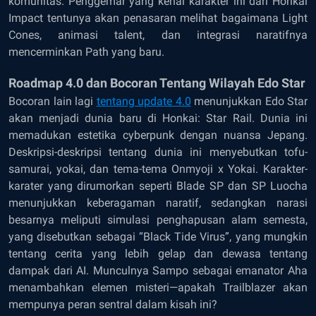
komunitas. Penggemar yang kenal karakter ini dari Honkai
Impact tentunya akan penasaran melihat bagaimana Light
Cones, animasi talent, dan integrasi naratifnya
mencerminkan Path yang baru.
Roadmap 4.0 dan Bocoran Tentang Wilayah Edo Star
Bocoran lain lagi
tentang update 4.0
menunjukkan Edo Star
akan menjadi dunia baru di Honkai: Star Rail. Dunia ini
memadukan estetika cyberpunk dengan nuansa Jepang.
Deskripsi-deskripsi tentang dunia ini menyebutkan tofu-
samurai, yokai, dan tema-tema Onmyoji x Yokai. Karakter-
karater yang dirumorkan seperti Blade SP dan SP Luocha
menunjukkan keberagaman naratif, sedangkan narasi
besarnya meliputi simulasi penghapusan alam semesta,
yang disebutkan sebagai “Black Tide Virus”, yang mungkin
tentang cerita yang lebih gelap dan dewasa tentang
dampak dari AI. Munculnya Sampo sebagai emanator Aha
menambahkan elemen misteri—apakah Trailblazer akan
mempunya peran sentral dalam kisah ini?