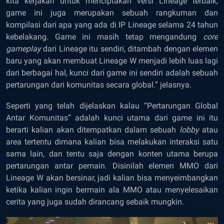
kita kerjakan untuk menciptakan versi Lineage terbaik,
game ini juga merupakan sebuah rangkuman dan
kompilasi dari apa yang ada di IP Lineage selama 24 tahun
kebelakang. Game ini masih tetap mengandung
core
gameplay
dari Lineage itu sendiri, ditambah dengan elemen
baru yang akan membuat Lineage W menjadi lebih luas lagi
dari berbagai hal, kunci dari game ini sendiri adalah sebuah
pertarungan dari komunitas secara global.” jelasnya.
Seperti yang telah dijelaskan kalau “Pertarungan Global
Antar Komunitas” adalah kunci utama dari game ini itu
berarti kalian akan ditempatkan dalam sebuah
lobby
atau
area tertentu dimana kalian bisa melakukan interaksi satu
sama lain, dan tentu saja dengan konten utama berupa
pertarungan antar pemain. Disinilah elemen MMO dari
Lineage W akan bersinar, jadi kalian bisa menyeimbangkan
ketika kalian ingin bermain ala MMO atau menyelesaikan
cerita yang juga sudah dirancang sebaik mungkin.