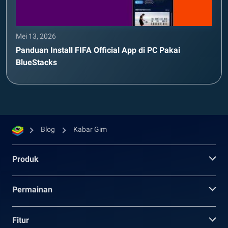
Mei 13, 2026
Panduan Install FIFA Official App di PC Pakai
BlueStacks
Blog
Kabar Gim
Produk
Permainan
Fitur