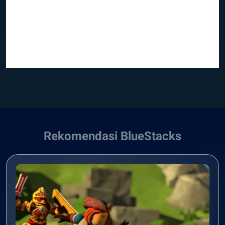
Rekomendasi BlueStacks