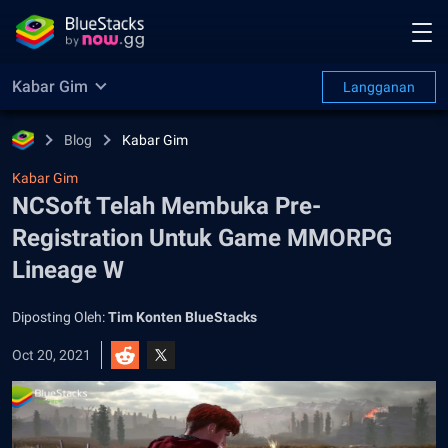
Kabar Gim
Langganan
Blog
Kabar Gim
Kabar Gim
NCSoft Telah Membuka Pre-
Registration Untuk Game MMORPG
Lineage W
Diposting Oleh:
Tim Konten BlueStacks
Oct 20, 2021