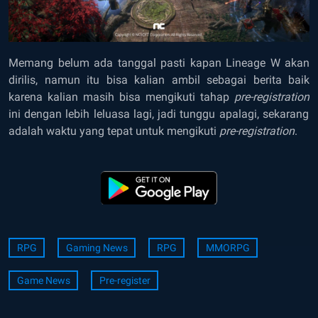
Memang belum ada tanggal pasti kapan Lineage W akan
dirilis, namun itu bisa kalian ambil sebagai berita baik
karena kalian masih bisa mengikuti tahap
pre-registration
ini dengan lebih leluasa lagi, jadi tunggu apalagi, sekarang
adalah waktu yang tepat untuk mengikuti
pre-registration
.
RPG
Gaming News
RPG
MMORPG
Game News
Pre-register