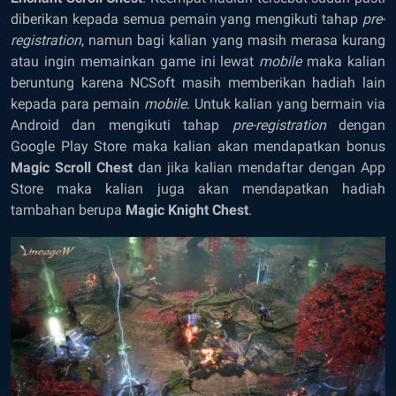
diberikan kepada semua pemain yang mengikuti tahap
pre-
registration
, namun bagi kalian yang masih merasa kurang
atau ingin memainkan game ini lewat
mobile
maka kalian
beruntung karena NCSoft masih memberikan hadiah lain
kepada para pemain
mobile
. Untuk kalian yang bermain via
Android dan mengikuti tahap
pre-registration
dengan
Google Play Store maka kalian akan mendapatkan bonus
Magic Scroll Chest
dan jika kalian mendaftar dengan App
Store maka kalian juga akan mendapatkan hadiah
tambahan berupa
Magic Knight Chest
.