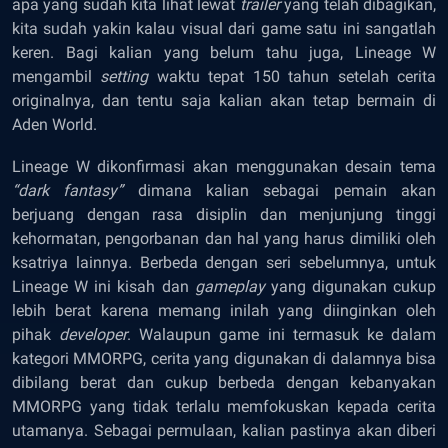
apa yang sudah kita lihat lewat
trailer
yang telah dibagikan,
kita sudah yakin kalau visual dari game satu ini sangatlah
keren. Bagi kalian yang belum tahu juga, Lineage W
mengambil
setting
waktu tepat 150 tahun setelah cerita
originalnya, dan tentu saja kalian akan tetap bermain di
Aden World.
Lineage W dikonfirmasi akan menggunakan desain tema
“dark fantasy”
dimana kalian sebagai pemain akan
berjuang dengan rasa disiplin dan menjunjung tinggi
kehormatan, pengorbanan dan hal yang harus dimiliki oleh
ksatriya lainnya. Berbeda dengan seri sebelumnya, untuk
Lineage W ini kisah dan
gameplay
yang digunakan cukup
lebih berat karena memang inilah yang diinginkan oleh
pihak
developer
. Walaupun game ini termasuk ke dalam
kategori MMORPG, cerita yang digunakan di dalamnya bisa
dibilang berat dan cukup berbeda dengan kebanyakan
MMORPG yang tidak terlalu memfokuskan kepada cerita
utamanya. Sebagai permulaan, kalian pastinya akan diberi