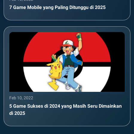
7 Game Mobile yang Paling Ditunggu di 2025
Feb 10, 2022
5 Game Sukses di 2024 yang Masih Seru Dimainkan
di 2025