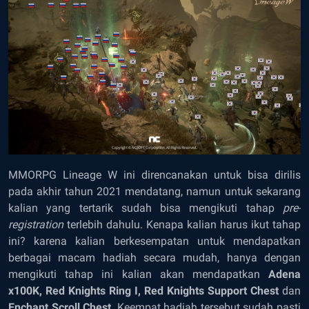
MMORPG Lineage W ini direncanakan untuk bisa dirilis
pada akhir tahun 2021 mendatang, namun untuk sekarang
kalian yang tertarik sudah bisa mengikuti tahap
pre-
registration
terlebih dahulu. Kenapa kalian harus ikut tahap
ini? karena kalian berkesempatan untuk mendapatkan
berbagai macam hadiah secara mudah, hanya dengan
mengikuti tahap ini kalian akan mendapatkan
Adena
x100K, Red Knights Ring I, Red Knights Support Chest
dan
Enchant Scroll Chest
. Keempat hadiah tersebut sudah pasti