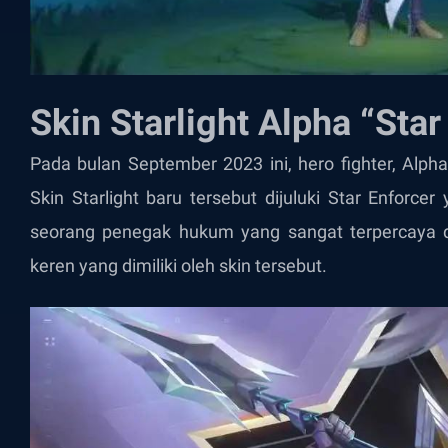
Skin Starlight Alpha “Star
Pada bulan September 2023 ini, hero fighter, Alph
Skin Starlight baru tersebut dijuluki Star Enforce
seorang penegak hukum yang sangat terpercaya d
keren yang dimiliki oleh skin tersebut.