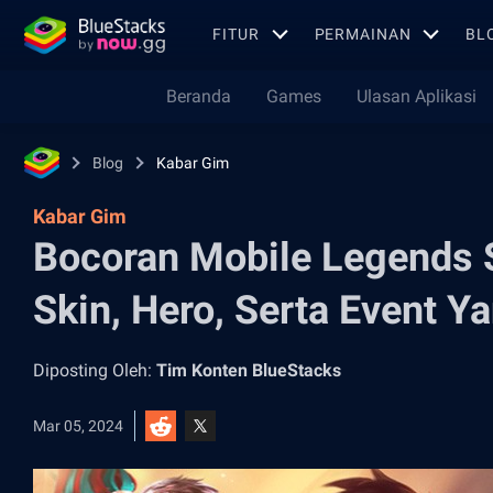
FITUR
PERMAINAN
BL
Beranda
Games
Ulasan Aplikasi
Blog
Kabar Gim
Kabar Gim
Bocoran Mobile Legends 
Skin, Hero, Serta Event 
Diposting Oleh:
Tim Konten BlueStacks
Mar 05, 2024