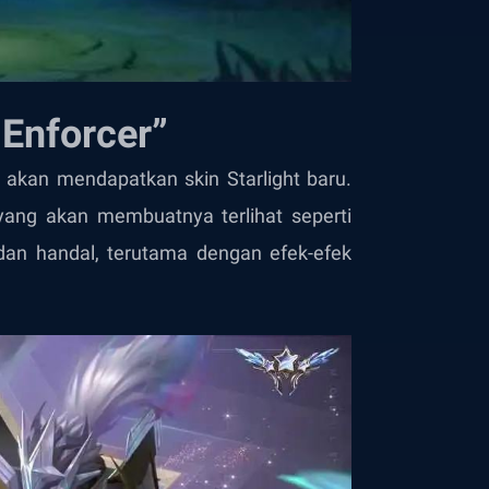
 Enforcer”
a akan mendapatkan skin Starlight baru.
r yang akan membuatnya terlihat seperti
an handal, terutama dengan efek-efek