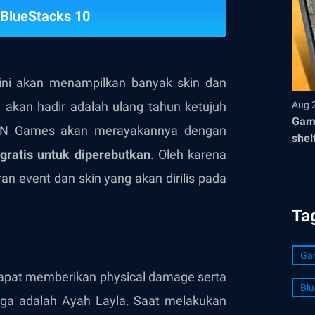
BlueStacks 10
ni akan menampilkan banyak skin dan
 akan hadir adalah ulang tahun ketujuh
Aug 
Game
TON Games akan merayakannya dengan
shel
 gratis untuk diperebutkan
. Oleh karena
oran event dan skin yang akan dirilis pada
Ta
Ga
apat memberikan physical damage serta
Blu
uga adalah Ayah Layla. Saat melakukan