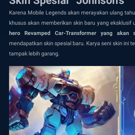
Skin Spesial “Johnson’s”
Karena Mobile Legends akan merayakan ulang tahun 
khusus akan memberikan skin baru yang eksklusif u
hero Revamped Car-Transformer yang akan s
mendapatkan skin spesial baru. Karya seni skin ini 
tampak lebih garang.