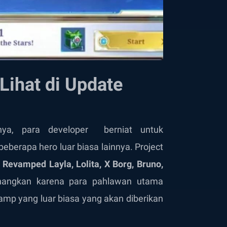
Lihat di Update
ya, para developer berniat untuk
 beberapa hero luar biasa lainnya. Project
n
Revamped Layla, Lolita, X Borg, Bruno,
enangkan karena para pahlawan utama
amp yang luar biasa yang akan diberikan