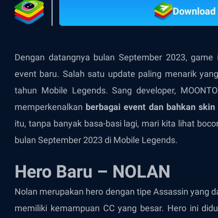
Download 
Dengan datangnya bulan September 2023, game i
event baru. Salah satu update paling menarik yang
tahun Mobile Legends. Sang developer, MOON
memperkenalkan
berbagai event dan bahkan
skin
itu, tanpa banyak basa-basi lagi, mari kita lihat boc
bulan September 2023 di Mobile Legends.
Hero Baru – NOLAN
Nolan merupakan hero dengan tipe Assassin yang d
memiliki kemampuan CC yang besar. Hero ini did