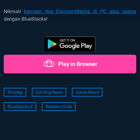
Nikmati
bermain Ace Division-Mecha di PC atau laptop
dengan BlueStacks!
Play in Browser
Strategi
Gaming News
Game News
BlueStacks X
Redeem Code