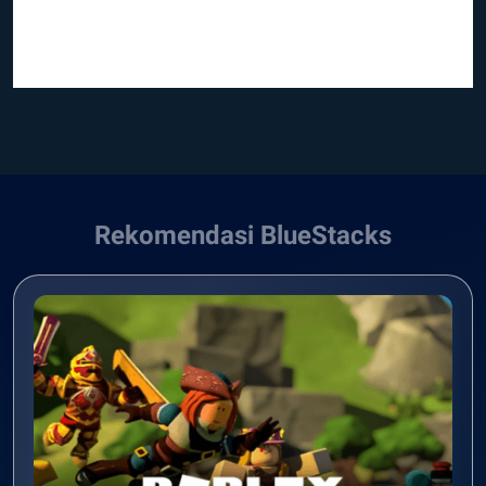
Rekomendasi BlueStacks