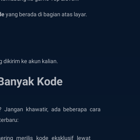
de
yang berada di bagian atas layar.
 dikirim ke akun kalian.
 Banyak Kode
? Jangan khawatir, ada beberapa cara
erbaru:
ering merilis kode eksklusif lewat