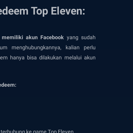
deem Top Eleven:
s
memiliki akun
Facebook
yang sudah
um menghubungkannya, kalian perlu
eem hanya bisa dilakukan melalui akun
redeem:
terhubung ke game Top Eleven.