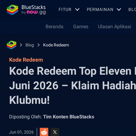
FITUR
PERMAINAN
BL
Beranda
Games
Ulasan Aplikasi
Blog
Kode Redeem
Kode Redeem
Kode Redeem Top Eleven 
Juni 2026 – Klaim Hadiah
Klubmu!
Diposting Oleh:
Tim Konten BlueStacks
Jun 01, 2026