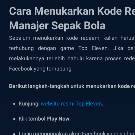
Cara Menukarkan Kode Re
Manajer Sepak Bola
Sebelum menukarkan kode redeem, kalian haru
terhubung dengan game Top Eleven. Jika bel
melakukannya terlebih dahulu karena proses red
Facebook yang terhubung.
Berikut langkah-langkah untuk menukarkan kode 
Kunjungi
website resmi Top Eleven
.
Klik tombol
Play Now
.
Login menggunakan akun Facebook yang sudah 