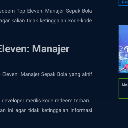
Re
 redeem Top Eleven: Manajer Sepak Bola
agar kalian tidak ketinggalan kode-kode
leven: Manajer
p Eleven: Manajer Sepak Bola yang aktif
Mai
developer merilis kode redeem terbaru.
an ini agar tidak ketinggalan informasi