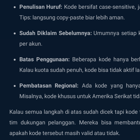
Penulisan Huruf:
Kode bersifat case-sensitive, j
Tips: langsung copy-paste biar lebih aman.
Sudah Diklaim Sebelumnya:
Umumnya setiap ko
per akun.
Batas Penggunaan:
Beberapa kode hanya berl
Kalau kuota sudah penuh, kode bisa tidak aktif la
Pembatasan Regional:
Ada kode yang hanya 
Misalnya, kode khusus untuk Amerika Serikat tida
Kalau semua langkah di atas sudah dicek tapi kode 
tim dukungan pelanggan. Mereka bisa membant
apakah kode tersebut masih valid atau tidak.