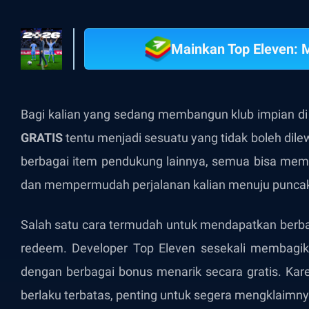
Mainkan Top Eleven: 
Bagi kalian yang sedang membangun klub impian d
GRATIS
tentu menjadi sesuatu yang tidak boleh dile
berbagai item pendukung lainnya, semua bisa m
dan mempermudah perjalanan kalian menuju punca
Salah satu cara termudah untuk mendapatkan berbag
redeem. Developer Top Eleven sesekali membagik
dengan berbagai bonus menarik secara gratis. Kar
berlaku terbatas, penting untuk segera mengklaimn