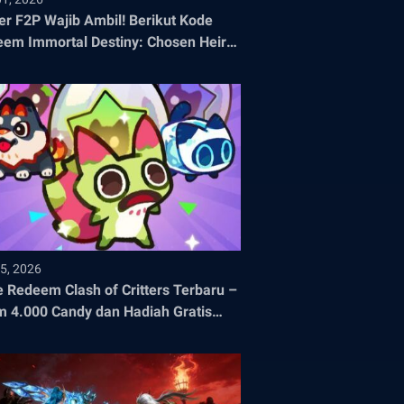
er F2P Wajib Ambil! Berikut Kode
em Immortal Destiny: Chosen Heirs
 2026
5, 2026
 Redeem Clash of Critters Terbaru –
m 4.000 Candy dan Hadiah Gratis
nya!