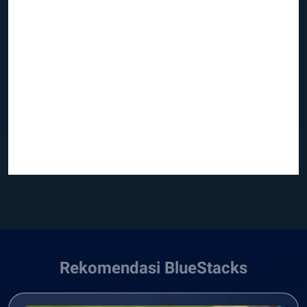
Rekomendasi BlueStacks