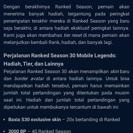
Dengan berakhirnya Ranked Season, pemain akan
menerima banyak hadiah, tergantung pada peringkat
penempatan terakhir mereka di Ranked Season yang baru
saja berakhir, di antara hadiah eksklusif peringkat lainnya.
Kami juga akan membahas
tier reset
di mana pemain akan
melanjutkan kembali Rank, hadiah, dan banyak lagi.
Perjalanan Ranked Season 30 Mobile Legends:
Hadiah, Tier, dan Lainnya
Perjalanan Ranked Season 30 akan menampilkan
skin
baru
dan
border avatar
di antara hadiah lainnya. Untuk bisa
mendapatkan hadiah tersebut, pemain harus memainkan
jumlah total pertandingan yang ditentukan pada musim
saat ini. Hadiah dan jumlah total pertandingan yang
diperlukan untuk membukanya tercantum di bawah ini:
Baxia S30 exclusive skin
– 20x bertanding di Ranked
3000 BP
– 40 Ranked Season