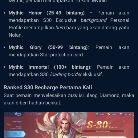
Mythic, pemain mendapatkan 10 koin Mythic.
Mythic Honor (25-49 bintang) –
Pemain akan
mendapatkan S30 Exclusive
background
Personal
Profile menampilkan
hero
baru yang akan datang yaitu
Nolan.
Mythic Glory (50-99 bintang)
: Pemain akan
mendapatkan Star protection card.
Mythic Immortal (100+ bintang):
Pemain akan
mendapatkan S30
loading border
eksklusif.
Ranked S30 Recharge Pertama Kali
Saat pemain menyelesaikan
task
isi ulang Diamond, maka
akan diberi hadiah berikut: