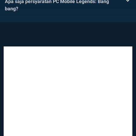
Apa saja persyaratan PC Mobile Legends: Bang
bang?