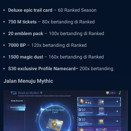
Deluxe epic trail card
– 60 Ranked Season
750 M tickets
– 80x bertanding di Ranked
20 emblem pack
– 100x bertanding di Ranked
7000 BP
– 120x bertanding di Ranked
1500 magic dust
– 160x bertanding di Ranked
S30 exclusive Profile Namecard–
200x bertanding.
Jalan Menuju Mythic