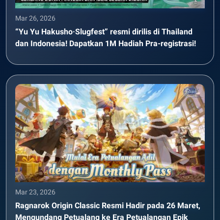
Mar 26, 2026
“Yu Yu Hakusho·Slugfest” resmi dirilis di Thailand
dan Indonesia! Dapatkan 1M Hadiah Pra-registrasi!
Mar 23, 2026
Ragnarok Origin Classic Resmi Hadir pada 26 Maret,
Mengundang Petualang ke Era Petualangan Epik