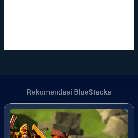
Rekomendasi BlueStacks