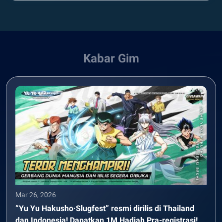
Kabar Gim
Mar 26, 2026
“Yu Yu Hakusho·Slugfest” resmi dirilis di Thailand
dan Indonesia! Dapatkan 1M Hadiah Pra-registrasi!