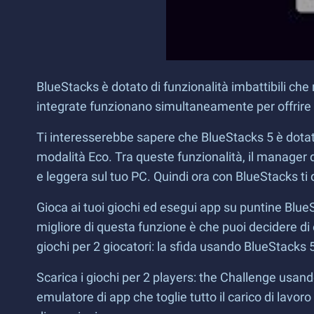
BlueStacks è dotato di funzionalità imbattibili che 
integrate funzionano simultaneamente per offrire a
Ti interesserebbe sapere che BlueStacks 5 è dotato
modalità Eco. Tra queste funzionalità, il manager d
e leggera sul tuo PC. Quindi ora con BlueStacks ti 
Gioca ai tuoi giochi ed esegui app su puntine BlueS
migliore di questa funzione è che puoi decidere di ese
giochi per 2 giocatori: la sfida usando BlueStacks 5
Scarica i giochi per 2 players: the Challenge usa
emulatore di app che toglie tutto il carico di lav