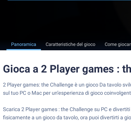
Panoramica
Caratteristiche del gioco
Come giocar
Gioca a 2 Player games : t
2 Player games: the Challenge è un gioco Da tavolo svil
sul tuo PC o Mac per un’esperienza di gioco coinvolgent
Scarica 2 Player games : the Challenge su PC e divertiti
fisicamente a un gioco da tavolo, ora puoi divertirti a gio