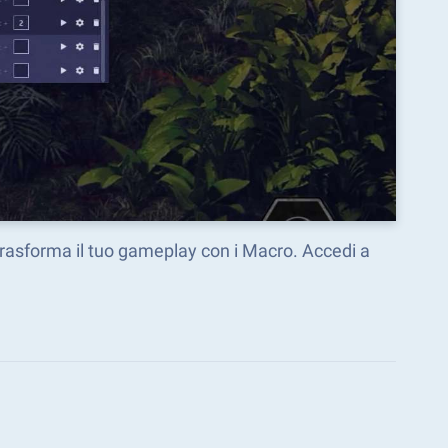
trasforma il tuo gameplay con i Macro. Accedi a