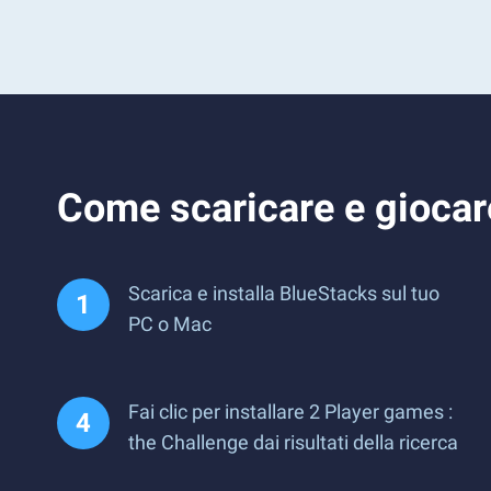
Come scaricare e giocar
Scarica e installa BlueStacks sul tuo
PC o Mac
Fai clic per installare 2 Player games :
the Challenge dai risultati della ricerca