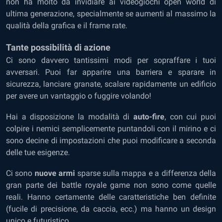
non ha molto da invidiare ai videogiochi open world di
ultima generazione, specialmente se aumenti al massimo la
qualità della grafica e il frame rate.
Tante possibilità di azione
Ci sono davvero tantissimi modi per sopraffare i tuoi
avversari. Puoi far apparire una barriera e sparare in
sicurezza, lanciare granate, scalare rapidamente un edificio
per avere un vantaggio o fuggire volando!
Hai a disposizione la modalità di
auto-fire
, con cui puoi
colpire i nemici semplicemente puntandoli con il mirino e ci
sono decine di impostazioni che puoi modificare a seconda
delle tue esigenze.
Ci sono
nuove armi
sparse sulla mappa e a differenza della
gran parte dei battle royale game non sono come quelle
reali. Hanno certamente delle caratteristiche ben definite
(fucile di precisione, da caccia, ecc.) ma hanno un design
unico e futuristico.