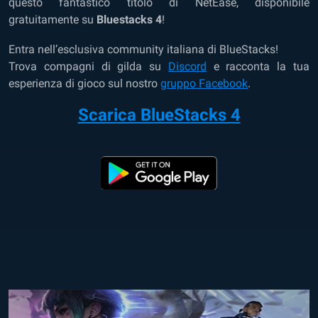
questo fantastico titolo di NetEase, disponibile
gratuitamente su
Bluestacks 4
!
Entra nell’esclusiva community italiana di BlueStacks!
Trova compagni di gilda su
Discord
e racconta la tua
esperienza di gioco sul nostro
gruppo Facebook
.
Scarica BlueStacks 4