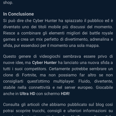
shop.
In Conclusione
Si può dire che Cyber Hunter ha spiazzato il pubblico ed è
diventato uno dei titoli mobile più discussi del momento.
Riesce a combinare gli elementi migliori dei battle royale
games e crea un mix perfetto di divertimento, adrenalina e
sfida, pur essendoci per il momento una sola mappa.
Questo genere di videogiochi sembrava essere privo di
nuove idee, ma
Cyber Hunter
ha lanciato una nuova sfida a
tutti i suoi competitors. Certamente potrebbe sembrare un
clone di Fortnite, ma non possiamo far altro se non
consigliarti quest’ottimo multiplayer. Fluido, divertente,
stabile nella connettività e nel server europeo. Giocabile
anche in
Ultra HD
con schermo
HDR
!
Consulta gli articoli che abbiamo pubblicato sul blog così
potrai scoprire trucchi, consigli e ulteriori informazioni su