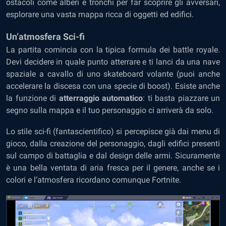
ostacoli come alberi e tronchi per far scoprire gli avversari,
esplorare una vasta mappa ricca di oggetti ed edifici.
Un’atmosfera Sci-fi
La partita comincia con la tipica formula dei battle royale.
Devi decidere in quale punto atterrare e ti lanci da una nave
spaziale a cavallo di uno skateboard volante (puoi anche
accelerare la discesa con una specie di boost). Esiste anche
la funzione di
atterraggio automatico
: ti basta piazzare un
segno sulla mappa e il tuo personaggio ci arriverà da solo.
Lo stile sci-fi (fantascientifico) si percepisce già dai menu di
gioco, dalla creazione del personaggio, dagli edifici presenti
sul campo di battaglia e dal design delle armi. Sicuramente
è una bella ventata di aria fresca per il genere, anche se i
colori e l’atmosfera ricordano comunque Fortnite.