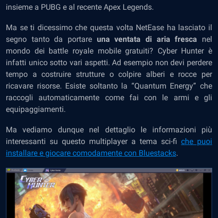
insieme a PUBG e al recente Apex Legends.
Ma se ti dicessimo che questa volta NetEase ha lasciato il
segno tanto da portare
una ventata di aria fresca
nel
mondo dei battle royale mobile gratuiti? Cyber Hunter è
infatti unico sotto vari aspetti. Ad esempio non devi perdere
tempo a costruire strutture o colpire alberi e rocce per
ricavare risorse. Esiste soltanto la “Quantum Energy” che
raccogli automaticamente come fai con le armi e gli
equipaggiamenti.
Ma vediamo dunque nel dettaglio le informazioni più
interessanti su questo multiplayer a tema sci-fi
che puoi
installare e giocare comodamente con Bluestacks
.