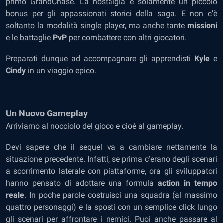
primo GrandChase. La nostalgia è solamente un piccolo
bonus per gli appassionati storici della saga. E non c’è
soltanto la modalità single player, ma anche tante
missioni
e le battaglie
PvP
per combattere con altri giocatori.
Preparati dunque ad accompagnare gli apprendisti
Kyle
e
Cindy
in un viaggio epico.
Un Nuovo Gameplay
Arriviamo al nocciolo del gioco e cioè al gameplay.
Devi sapere che il sequel va a cambiare nettamente la
situazione precedente. Infatti, se prima c’erano degli scenari
a scorrimento laterale con piattaforme, ora gli sviluppatori
hanno pensato di adottare una formula
action in tempo
reale
. In poche parole costruisci una squadra (al massimo
quattro personaggi) e la sposti con un semplice click lungo
gli scenari per affrontare i nemici. Puoi anche passare al