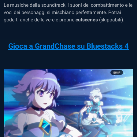
Le musiche della soundtrack, i suoni del combattimento e le
voci dei personaggi si mischiano perfettamente. Potrai
goderti anche delle vere e proprie
cutscenes
(skippabili).
Gioca a GrandChase su Bluestacks 4