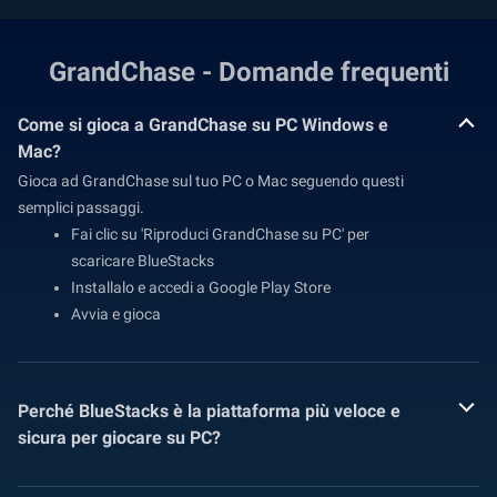
GrandChase - Domande frequenti
Come si gioca a GrandChase su PC Windows e
Mac?
Gioca ad GrandChase sul tuo PC o Mac seguendo questi
semplici passaggi.
Fai clic su 'Riproduci GrandChase su PC' per
scaricare BlueStacks
Installalo e accedi a Google Play Store
Avvia e gioca
Perché BlueStacks è la piattaforma più veloce e
sicura per giocare su PC?