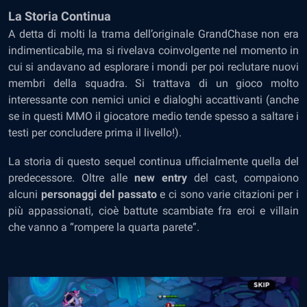
La Storia Continua
A detta di molti la trama dell’originale GrandChase non era
indimenticabile, ma si rivelava coinvolgente nel momento in
cui si andavano ad esplorare i mondi per poi reclutare nuovi
membri della squadra. Si trattava di un gioco molto
interessante con nemici unici e dialoghi accattivanti (anche
se in questi MMO il giocatore medio tende spesso a saltare i
testi per concludere prima il livello!).
La storia di questo sequel continua ufficialmente quella del
predecessore. Oltre alle
new entry
del cast, compaiono
alcuni
personaggi del passato
e ci sono varie citazioni per i
più appassionati, cioè battute scambiate fra eroi e villain
che vanno a “rompere la quarta parete”.