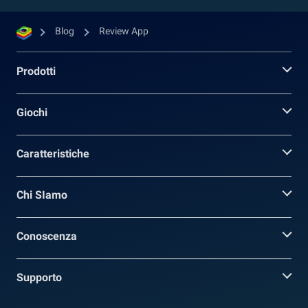
Blog
Review App
Prodotti
Giochi
Caratteristiche
Chi SIamo
Conoscenza
Supporto