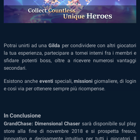
Potrai unirti ad una
Gilda
per condividere con altri giocatori
la tua esperienza, partecipare a tornei interni fra i membri e
sfidare potenti boss, oltre a ricevere numerosi vantaggi
secondari.
Esistono anche
eventi
speciali,
missioni
giornaliere, di login
e così via per ottenere sempre più ricompense.
In Conclusione
GrandChase: Dimensional Chaser
sarà disponibile sul play
store alla fine di novembre 2018 e si prospetta fresco,
innovativo e decisamente intuitivo per tutti i giocatori. Il