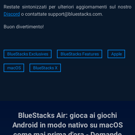
Restate sintonizzati per ulteriori aggiornamenti sul nostro
Discord
o contattate support@bluestacks.com.
Buon divertimento!
BlueStacks Exclusives
BlueStacks Features
Apple
macOS
BlueStacks X
BlueStacks Air: gioca ai giochi
Android in modo nativo su macOS
come mai prima d'ora - Domande