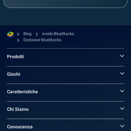
Blog
Inside BlueStacks
Esclusive BlueStacks
Prodotti
Giochi
Caratteristiche
Chi SIamo
Conoscenza