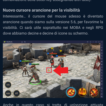
Nuovo cursore arancione per la visibilità
Interessante… il cursore del mouse adesso è diventato
arancione quando siamo sulla versione 5.6, per favorirne la
visibilità. Ci sarà utile soprattutto nei MOBA e negli RPG
dove abbiamo decine e decine di icone su schermo.
Anche in questo caso si tratta di un’opzione attivata