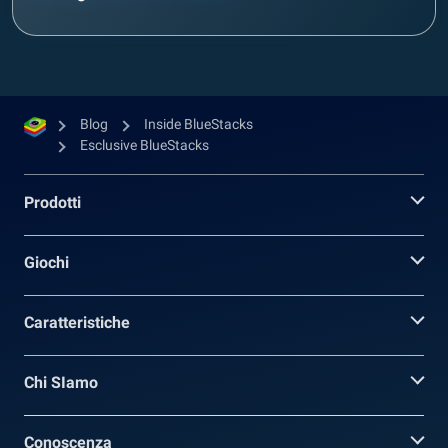
Blog
Inside BlueStacks
Esclusive BlueStacks
Prodotti
Giochi
Caratteristiche
Chi SIamo
Conoscenza