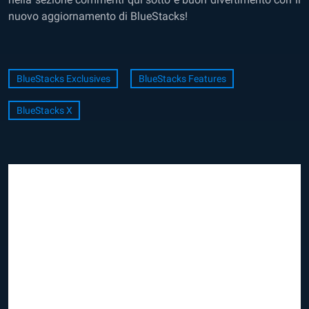
nuovo aggiornamento di BlueStacks!
BlueStacks Exclusives
BlueStacks Features
BlueStacks X