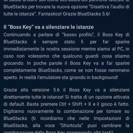
BlueStacks per trovare la nuova opzione “Disattiva l’audio di
tutte le istanze”. Fantastico! Grazie BlueStacks 5.6!
Il “Boss Key” va a silenziare le istanze
Continuando a parlare di “basso profilo”, il Boss Key di
BlueStacks è sempre stato lì per far sparire
immediatamente la nostra sessione mentre siamo al PC, in
caso non volessimo che qualcuno guardi cosa stiamo
giocando. In poche parole il Boss Key va a far sparire
completamente BlueStacks, come se non fosse nemmeno
aperto. In realtà l’emulatore sta girando in background!
Grazie alla versione 5.6 il Boss Key va a silenziare
direttamente tutte le istanze! Si tratta di un opzione attivata
di default. Basta premere Ctrl + Shift + X e il gioco è fatto.
Digitiamo nuovamente la combinazione per tornare su
BlueStacks (ti ricordiamo che nelle Impostazioni di
BlueStacks, alla voce “Shortcuts” puoi cambiare la
combinazione della Boss Key assegnando altri tasti).