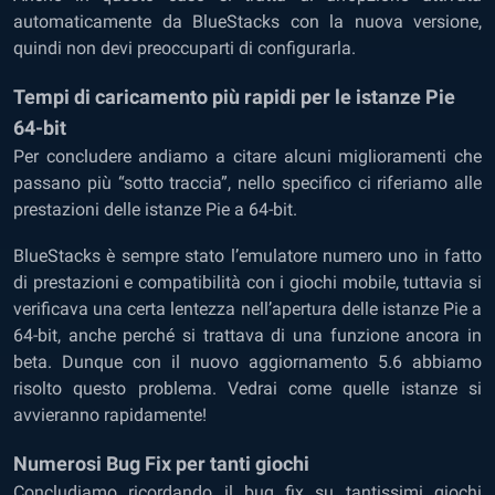
automaticamente da BlueStacks con la nuova versione,
quindi non devi preoccuparti di configurarla.
Tempi di caricamento più rapidi per le istanze Pie
64-bit
Per concludere andiamo a citare alcuni miglioramenti che
passano più “sotto traccia”, nello specifico ci riferiamo alle
prestazioni delle istanze Pie a 64-bit.
BlueStacks è sempre stato l’emulatore numero uno in fatto
di prestazioni e compatibilità con i giochi mobile, tuttavia si
verificava una certa lentezza nell’apertura delle istanze Pie a
64-bit, anche perché si trattava di una funzione ancora in
beta. Dunque con il nuovo aggiornamento 5.6 abbiamo
risolto questo problema. Vedrai come quelle istanze si
avvieranno rapidamente!
Numerosi Bug Fix per tanti giochi
Concludiamo ricordando il bug fix su tantissimi giochi