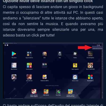
Opzione Mute delle Istanze con un singolo click
Ci capita spesso di lasciare andare un gioco in background
mentre ci occupiamo di altre attività sul PC. In questi casi
andiamo a “silenziare” tutte le istanze che abbiamo aperto,
così da non sentire la musica. E quando avevamo più
istanze dovevamo sempre silenziarle una per una, ma
adesso basta un click per tutte!
Ci basta andare sull’icona dell’audio del pannello laterale di