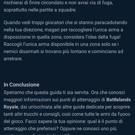
rischierai di finire circondato e non avrai via di fuga,
soprattutto nelle partite a squadre.
Quando vedi troppi giocatori che si stanno paracadutando
nella tua direzione, magari per raccogliere l’unica arma a
disposizione in quella zona, considera l’idea della fuga!
Raccogli l’unica arma disponibile in una zona solo se i
nemici disarmati si trovano più lontano e cominciano ad
arretrare.
In Conclusione
Speriamo che questa guida ti sia servita. Ora che conosci
maggiori informazioni sui punti di atterraggio di
Battlelands
Royale
, dai un’occhiata alle altre guide dedicate per scoprire
tanti altri trucchi e consigli, così come tutte le armi da fuoco
del gioco. Facci sapere la tua opinione: qual è il punto di
atterraggio che preferisci? Oppure ne conosci uno più