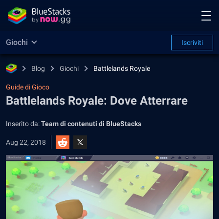
Giochi
Iscriviti
Blog
Giochi
Battlelands Royale
Guide di Gioco
Battlelands Royale: Dove Atterrare
Inserito da:
Team di contenuti di BlueStacks
Aug 22, 2018