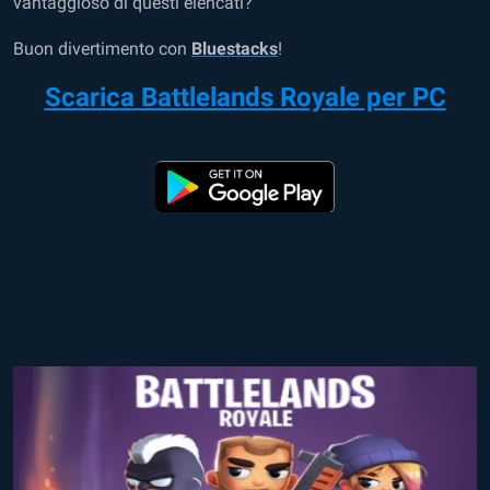
vantaggioso di questi elencati?
Buon divertimento con
Bluestacks
!
Scarica Battlelands Royale per PC