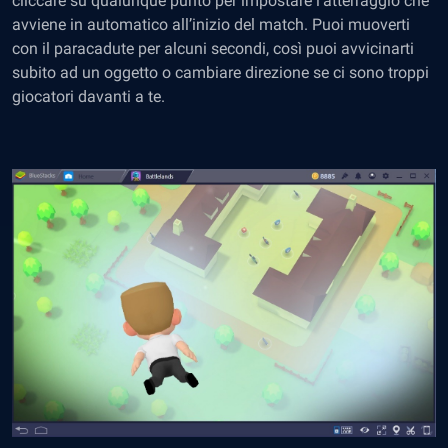
cliccare su qualunque punto per impostare l’atterraggio che
avviene in automatico all’inizio del match. Puoi muoverti
con il paracadute per alcuni secondi, così puoi avvicinarti
subito ad un oggetto o cambiare direzione se ci sono troppi
giocatori davanti a te.