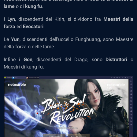
lame
o di
kung fu
.
I
Lyn
, discendenti del Kirin, si dividono fra
Maestri della
forza
ed
Evocatori
.
Le
Yun
, discendenti dell’uccello Funghuang, sono Maestre
della forza o delle lame.
Infine i
Gon
, discendenti del Drago, sono
Distruttori
o
Maestri di kung fu.