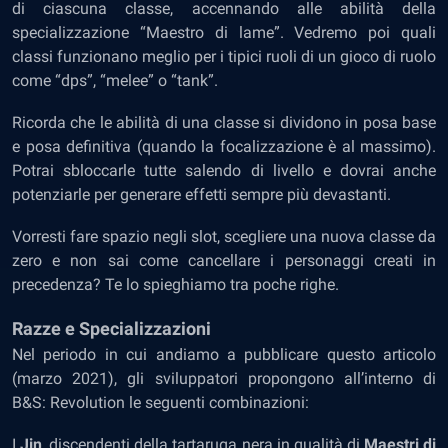
di ciascuna classe, accennando alle abilità della
specializzazione “Maestro di lame”. Vedremo poi quali
classi funzionano meglio per i tipici ruoli di un gioco di ruolo
come “dps”, “melee” o “tank”.
Ricorda che le abilità di una classe si dividono in posa base
e posa definitiva (quando la focalizzazione è al massimo).
Potrai sbloccarle tutte salendo di livello e dovrai anche
potenziarle per generare effetti sempre più devastanti.
Vorresti fare spazio negli slot, scegliere una nuova classe da
zero e non sai come cancellare i personaggi creati in
precedenza? Te lo spieghiamo tra poche righe.
Razze e Specializzazioni
Nel periodo in cui andiamo a pubblicare questo articolo
(marzo 2021), gli sviluppatori propongono all’interno di
B&S: Revolution le seguenti combinazioni:
I
Jin
, discendenti della tartaruga nera in qualità di
Maestri di