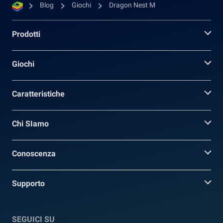
Blog
Giochi
Dragon Nest M
Prodotti
Giochi
Caratteristiche
Chi SIamo
Conoscenza
Supporto
SEGUICI SU