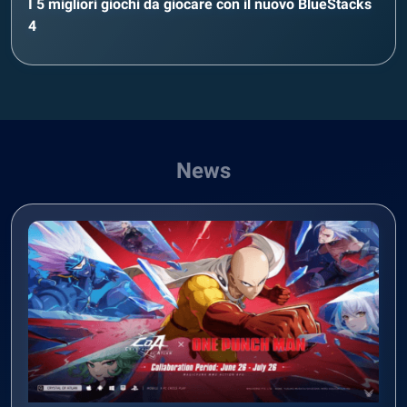
I 5 migliori giochi da giocare con il nuovo BlueStacks
4
News