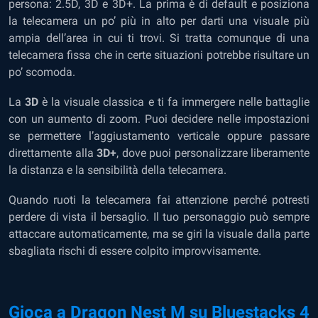
persona: 2.5D, 3D e 3D+. La prima è di default e posiziona
la telecamera un po’ più in alto per darti una visuale più
ampia dell’area in cui ti trovi. Si tratta comunque di una
telecamera fissa che in certe situazioni potrebbe risultare un
po’ scomoda.
La
3D
è la visuale classica e ti fa immergere nelle battaglie
con un aumento di zoom. Puoi decidere nelle impostazioni
se permettere l’aggiustamento verticale oppure passare
direttamente alla
3D+
, dove puoi personalizzare liberamente
la distanza e la sensibilità della telecamera.
Quando ruoti la telecamera fai attenzione perché potresti
perdere di vista il bersaglio. Il tuo personaggio può sempre
attaccare automaticamente, ma se giri la visuale dalla parte
sbagliata rischi di essere colpito improvvisamente.
Gioca a Dragon Nest M su Bluestacks 4