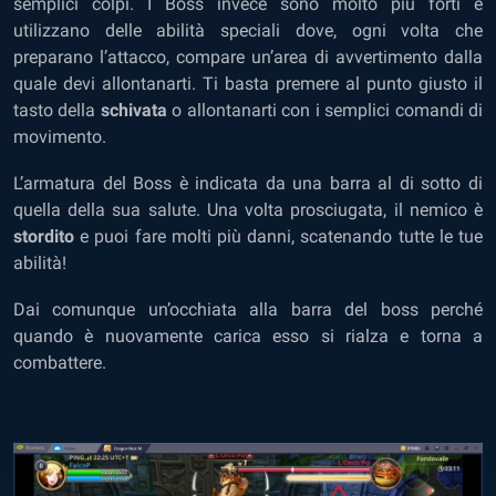
semplici colpi. I Boss invece sono molto più forti e
utilizzano delle abilità speciali dove, ogni volta che
preparano l’attacco, compare un’area di avvertimento dalla
quale devi allontanarti. Ti basta premere al punto giusto il
tasto della
schivata
o allontanarti con i semplici comandi di
movimento.
L’armatura del Boss è indicata da una barra al di sotto di
quella della sua salute. Una volta prosciugata, il nemico è
stordito
e puoi fare molti più danni, scatenando tutte le tue
abilità!
Dai comunque un’occhiata alla barra del boss perché
quando è nuovamente carica esso si rialza e torna a
combattere.