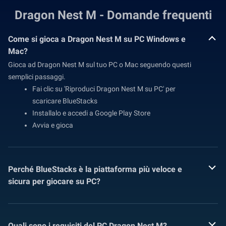
Dragon Nest M - Domande frequenti
Come si gioca a Dragon Nest M su PC Windows e
Mac?
Gioca ad Dragon Nest M sul tuo PC o Mac seguendo questi
semplici passaggi.
Fai clic su 'Riproduci Dragon Nest M su PC' per
scaricare BlueStacks
Installalo e accedi a Google Play Store
Avvia e gioca
Perché BlueStacks è la piattaforma più veloce e
sicura per giocare su PC?
Quali sono i requisiti del PC Dragon Nest M?