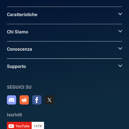
Caratteristiche
Chi SIamo
Conoscenza
Supporto
SEGUICI SU
Iscriviti
YouTube
147K