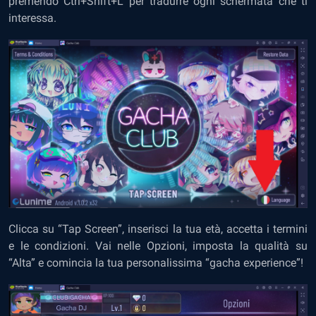
premendo Ctrl+Shift+L per tradurre ogni schermata che ti
interessa.
Clicca su “Tap Screen”, inserisci la tua età, accetta i termini
e le condizioni. Vai nelle Opzioni, imposta la qualità su
“Alta” e comincia la tua personalissima “gacha experience”!