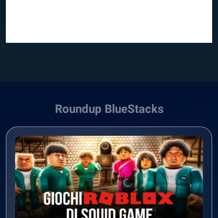
Roundup BlueStacks