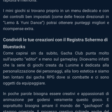
rapidità e memoria.
I mini giochi si trovano proprio in un menu dedicato e con
dei controlli ben impostati (come delle frecce direzionali in
“Lemo & Yuni Dance”) potrai ottenere punteggi migliori e
ricompense extra.
Condividi le tue creazioni con il Registra Schermo di
Bluestacks
Come capirai sin da subito, Gacha Club punta molto
sull’aspetto “editor” e meno sul gameplay. Dicevamo infatti
che la serie di giochi creata da Lunime è dedicata alla
personalizzazione dei personaggi, alla loro estetica e siamo
ben lontani dai gacha RPG dove si combatte e ci sono
oggetti da equipaggiare.
In poche parole bisogna essere creativi e appassionati di
animazione per godersi veramente questo gioco. E
soprattutto bisogna amare il mondo dei “gachapon” di
stampo orientale. Il processo creativo richiede anche del