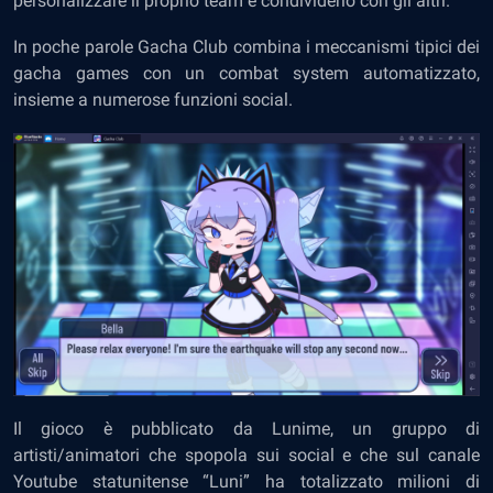
personalizzare il proprio team e condividerlo con gli altri.
In poche parole Gacha Club combina i meccanismi tipici dei
gacha games con un combat system automatizzato,
insieme a numerose funzioni social.
Il gioco è pubblicato da Lunime, un gruppo di
artisti/animatori che spopola sui social e che sul canale
Youtube statunitense “Luni” ha totalizzato milioni di