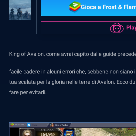
Gioca a Frost & Fla
Pla
King of Avalon, come avrai capito dalle guide preced
facile cadere in alcuni errori che, sebbene non siano i
tua scalata per la gloria nelle terre di Avalon. Ecco 
fare per evitarli.