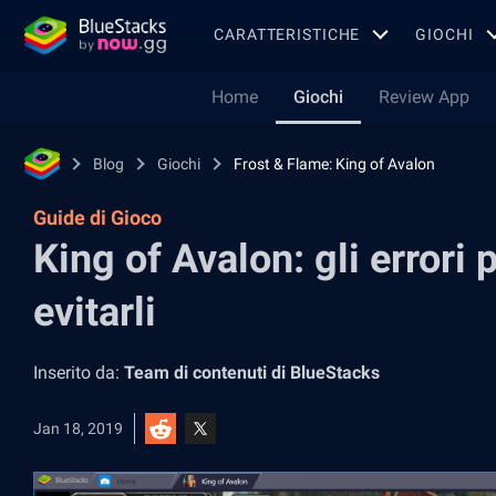
CARATTERISTICHE
GIOCHI
Home
Giochi
Review App
Blog
Giochi
Frost & Flame: King of Avalon
Guide di Gioco
King of Avalon: gli errori
evitarli
Inserito da:
Team di contenuti di BlueStacks
Jan 18, 2019