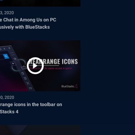
3, 2020
e Chat in Among Us on PC
usively with BlueStacks
30, 2020
range icons in the toolbar on
Stacks 4