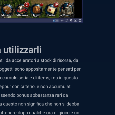
utilizzarli
i, da acceleratori a stock di risorse, da
i oggetti sono appositamente pensati per
l’accumulo seriale di items, ma in questo
seppur con criterio, e non accumulati
, essendo bonus abbastanza rari da
ma questo non significa che non si debba
ttenere dopo qualche ora di gioco è un