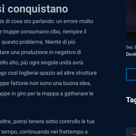
si conquistano
te di cosa sto parlando: un errore molto
le truppe consumano cibo, riempire il
a questo problema. Niente di più
Sep 
itare una produzione in negativo di
Desk
llo alto, più ogni singola unità avrà
o così toglierai spazio ad altre strutture
ppe fattorie non sono una buona idea,
uppe in giro per la mappa a gatherare le
Ta
tre, potrai tenere sotto controllo le tue
e tempo, continuando nel frattempo a