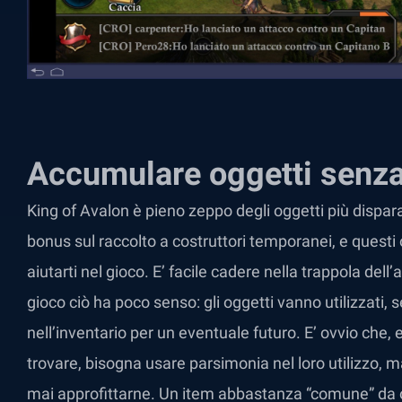
Accumulare oggetti senza 
King of Avalon è pieno zeppo degli oggetti più disparat
bonus sul raccolto a costruttori temporanei, e quest
aiutarti nel gioco. E’ facile cadere nella trappola del
gioco ciò ha poco senso: gli oggetti vanno utilizzati, 
nell’inventario per un eventuale futuro. E’ ovvio che
trovare, bisogna usare parsimonia nel loro utilizzo, 
mai approfittarne. Un item abbastanza “comune” da o