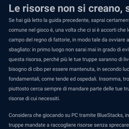
Le risorse non si creano, 
Se hai già letto la guida precedente, saprai certamen
comune nel gioco è, una volta che ci si è accorti che 
campo del regno di fattorie, in modo tale da ovviare 
sbagliato: in primo luogo non sarai mai in grado di ev
questa risorsa, perché più le tue truppe saranno di live
bisogno di cibo per essere mantenuta, in secondo luog
fondamentali, come tende ed ospedali. Insomma, tro
piuttosto cerca sempre di mandare parte delle tue tr
risorse di cui necessiti.
Considera che giocando su PC tramite BlueStacks, inol
truppe mandate a raccogliere risorse senza sprecar