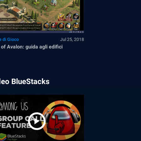
e di Gioco
Jul 25, 2018
 of Avalon: guida agli edifici
deo BlueStacks