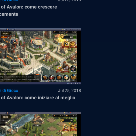
 of Avalon: come crescere
ocemente
e di Gioco
Jul 25, 2018
 of Avalon: come iniziare al meglio