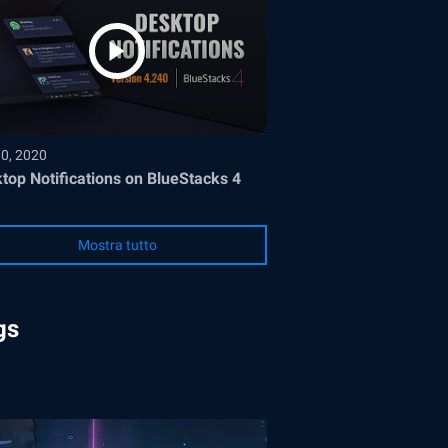
30, 2020
top Notifications on BlueStacks 4
Mostra tutto
gs