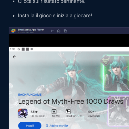
Clicca sul risultato pertinente.
Installa il gioco e inizia a giocare!