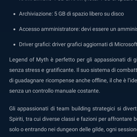
Archiviazione: 5 GB di spazio libero su disco
Accesso amministratore: devi essere un amminis
Driver grafici: driver grafici aggiornati di Microsof
Legend of Myth è perfetto per gli appassionati di g
senza stress e gratificante. Il suo sistema di comba
di guadagnare ricompense anche offline, il che è l’id
senza un controllo manuale costante.
Gli appassionati di team building strategici si div
Spiriti, tra cui diverse classi e fazioni per affrontar
solo o entrando nei dungeon delle gilde, ogni session