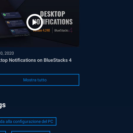
30, 2020
top Notifications on BlueStacks 4
Mostra tutto
gs
da alla configurazione del PC