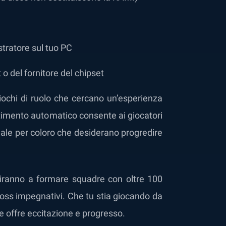
tratore sul tuo PC
t o del fornitore del chipset
iochi di ruolo che cercano un’esperienza
ttimento automatico consente ai giocatori
eale per coloro che desiderano progredire
ertiranno a formare squadre con oltre 100
e boss impegnativi. Che tu stia giocando da
e offre eccitazione e progresso.