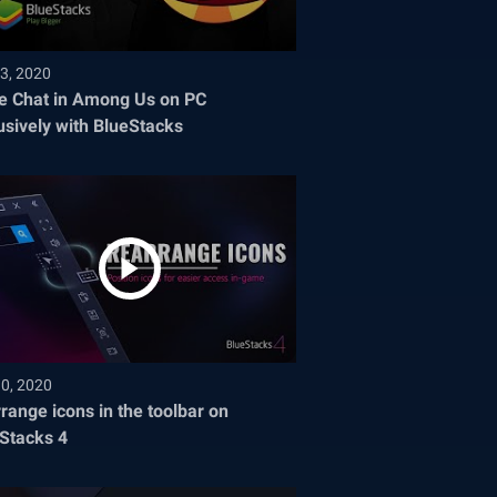
3, 2020
e Chat in Among Us on PC
usively with BlueStacks
30, 2020
range icons in the toolbar on
Stacks 4