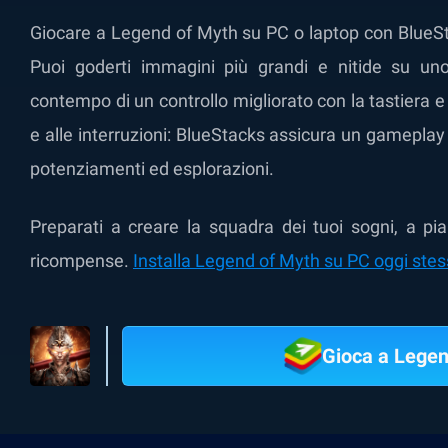
Giocare a Legend of Myth su PC o laptop con BlueSta
Puoi goderti immagini più grandi e nitide su un
contempo di un controllo migliorato con la tastiera e 
e alle interruzioni: BlueStacks assicura un gameplay f
potenziamenti ed esplorazioni.
Preparati a creare la squadra dei tuoi sogni, a pia
ricompense.
Installa Legend of Myth su PC oggi stesso
Gioca a Legen