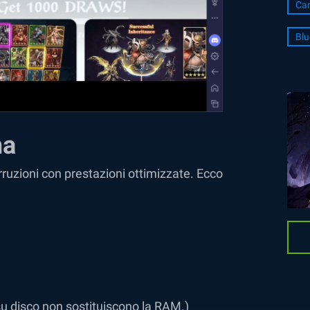
Ca
Blu
ma
ruzioni con prestazioni ottimizzate. Ecco
u disco non sostituiscono la RAM.)