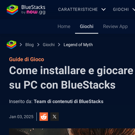
CARATTERISTICHE
GIOCHI
Home
Giochi
Review App
Blog
Giochi
Legend of Myth
Guide di Gioco
Come installare e giocare
su PC con BlueStacks
Inserito da:
Team di contenuti di BlueStacks
Jan 03, 2025