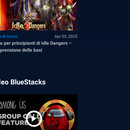
e di Gioco
Apr 03, 2025
a per principianti di Idle Dangers –
rensione delle basi
deo BlueStacks