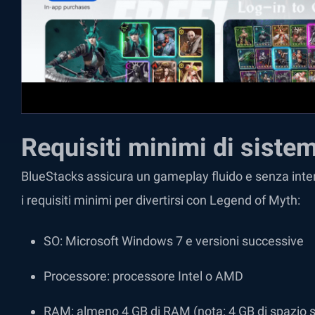
Requisiti minimi di siste
BlueStacks assicura un gameplay fluido e senza inter
i requisiti minimi per divertirsi con Legend of Myth:
SO: Microsoft Windows 7 e versioni successive
Processore: processore Intel o AMD
RAM: almeno 4 GB di RAM (nota: 4 GB di spazio s