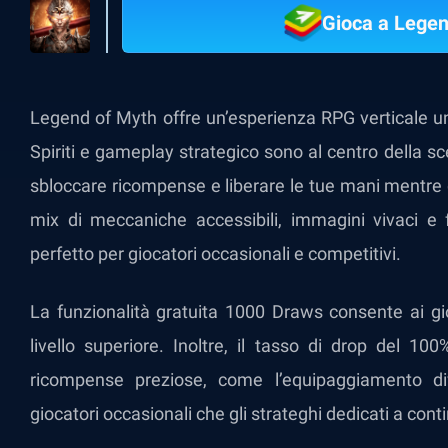
Gioca a Legen
Legend of Myth offre un’esperienza RPG verticale un
Spiriti e gameplay strategico sono al centro della sc
sbloccare ricompense e liberare le tue mani mentre di
mix di meccaniche accessibili, immagini vivaci e 
perfetto per giocatori occasionali e competitivi.
La funzionalità gratuita 1000 Draws consente ai gi
livello superiore. Inoltre, il tasso di drop del 10
ricompense preziose, come l’equipaggiamento di
giocatori occasionali che gli strateghi dedicati a con