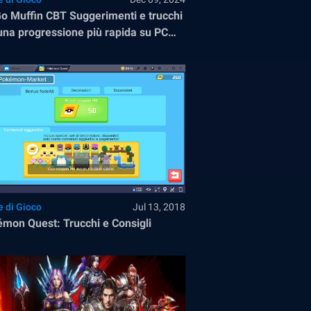
o Muffin CBT Suggerimenti e trucchi
una progressione più rapida su PC
BlueStacks
e di Gioco
Jul 13, 2018
mon Quest: Trucchi e Consigli