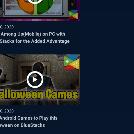
0, 2020
 Among Us(Mobile) on PC with
Stacks for the Added Advantage
0, 2020
Android Games to Play this
oween on BlueStacks