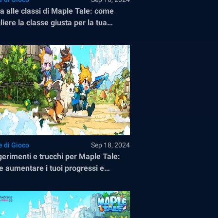
a alle classi di Maple Tale: come
liere la classe giusta per la tua
ntura
e di Gioco
Sep 18, 2024
erimenti e trucchi per Maple Tale:
 aumentare i tuoi progressi e
nziarti sul PC con BlueStacks