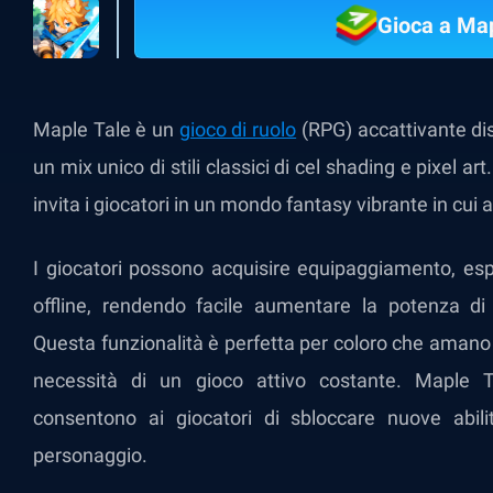
Gioca a Map
Maple Tale è un
gioco di ruolo
(RPG) accattivante dis
un mix unico di stili classici di cel shading e pixel 
invita i giocatori in un mondo fantasy vibrante in cui
I giocatori possono acquisire equipaggiamento, es
offline, rendendo facile aumentare la potenza d
Questa funzionalità è perfetta per coloro che amano 
necessità di un gioco attivo costante. Maple T
consentono ai giocatori di sbloccare nuove abili
personaggio.