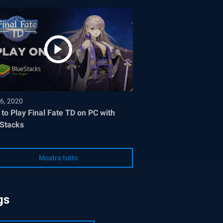
6, 2020
to Play Final Fate TD on PC with
Stacks
Mostra tutto
gs