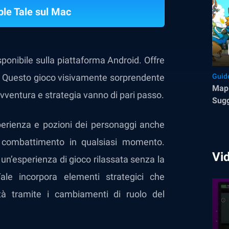
le Tale sul Mac
ponibile sulla piattaforma Android. Offre
art. Questo gioco visivamente sorprendente
Guid
Mapl
 avventura e strategia vanno di pari passo.
Sugg
avve
perienza e pozioni dei personaggi anche
i combattimento in qualsiasi momento.
Vi
un’esperienza di gioco rilassata senza la
ale incorpora elementi strategici che
tà tramite i cambiamenti di ruolo del