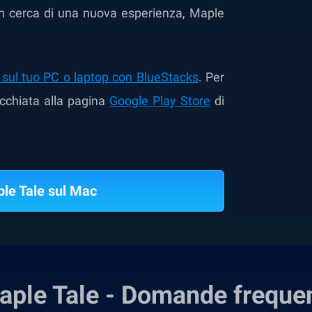
 in cerca di una nuova esperienza, Maple
 sul tuo PC o laptop con BlueStacks
. Per
occhiata alla pagina
Google Play Store
di
le Tale sul Mac
aple Tale - Domande frequen