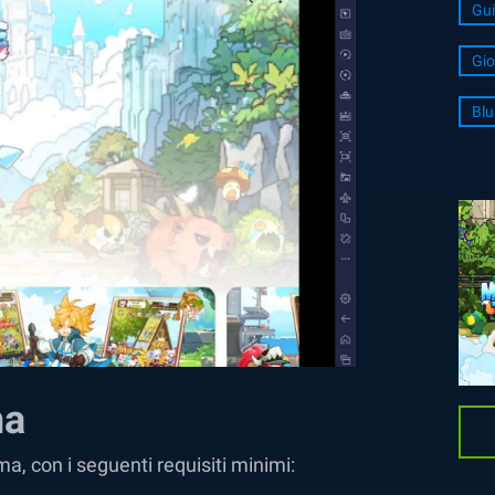
Gui
Gio
Blu
ma
, con i seguenti requisiti minimi: