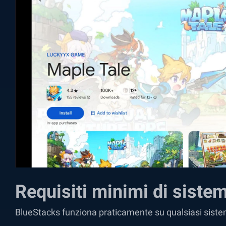
Requisiti minimi di siste
BlueStacks funziona praticamente su qualsiasi sistema