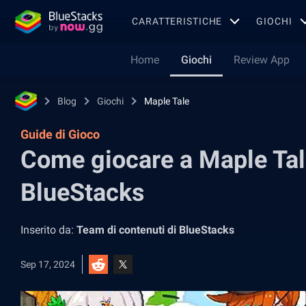
CARATTERISTICHE
GIOCHI
Home
Giochi
Review App
Blog
Giochi
Maple Tale
Guide di Gioco
Come giocare a Maple Tal
BlueStacks
Inserito da:
Team di contenuti di BlueStacks
Sep 17, 2024