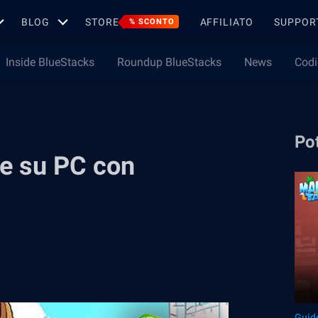
BLOG
STORE
AFFILIATO
SUPPOR
% SCONTO
Inside BlueStacks
Roundup BlueStacks
News
Codi
Pot
e su PC con
Guid