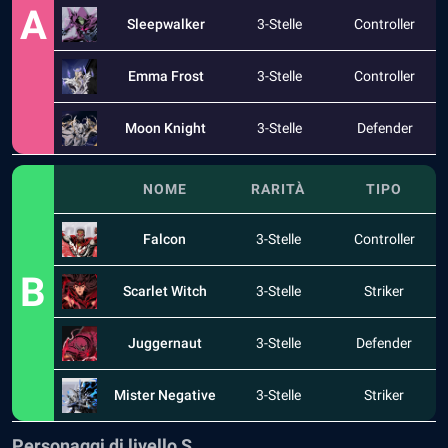
A
Sleepwalker
3-Stelle
Controller
Emma Frost
3-Stelle
Controller
Moon Knight
3-Stelle
Defender
NOME
RARITÀ
TIPO
Falcon
3-Stelle
Controller
B
Scarlet Witch
3-Stelle
Striker
Juggernaut
3-Stelle
Defender
Mister Negative
3-Stelle
Striker
Personaggi di livello S