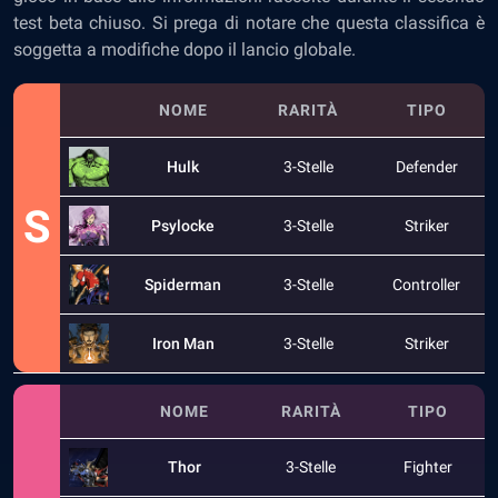
test beta chiuso. Si prega di notare che questa classifica è
soggetta a modifiche dopo il lancio globale.
NOME
RARITÀ
TIPO
Hulk
3-Stelle
Defender
S
Psylocke
3-Stelle
Striker
Spiderman
3-Stelle
Controller
Iron Man
3-Stelle
Striker
NOME
RARITÀ
TIPO
Thor
3-Stelle
Fighter