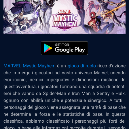
MARVEL Mystic Mayhem
è un
gioco di ruolo
ricco d’azione
che immerge i giocatori nel vasto universo Marvel, unendo
eroi iconici, nemici impegnativi e dimensioni mistiche. In
quest’avventura, i giocatori formano una squadra di potenti
eroi che vanno da Spider-Man e Iron Man a Sentry e Hulk,
ognuno con abilità uniche e potenziale sinergico. A tutti i
personaggi del gioco viene assegnata una rarità di base che
ne determina la forza e le statistiche di base. In questa
classifica, abbiamo classificato i personaggi più forti del
gioco in base alle informazioni raccolte durante il secondo