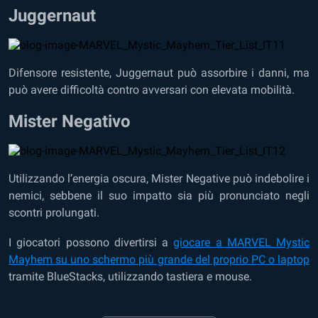
Juggernaut
Difensore resistente, Juggernaut può assorbire i danni, ma
può avere difficoltà contro avversari con elevata mobilità.
Mister Negativo
Utilizzando l’energia oscura, Mister Negative può indebolire i
nemici, sebbene il suo impatto sia più pronunciato negli
scontri prolungati.
I giocatori possono divertirsi a
giocare a MARVEL Mystic
Mayhem su uno schermo più grande del proprio PC o laptop
tramite BlueStacks, utilizzando tastiera e mouse.