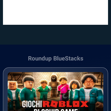
Roundup BlueStacks