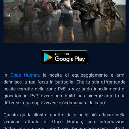
In
Once Human
, la scelta di equipaggiamento e armi
definisce la tua forza in battaglia. Che tu stia affrontando
bestie corrotte nelle zone PvE o razziando insediamenti di
giocatori in PvP, avere una build ben sinergizzata fa la
differenza tra sopravvivere e ricominciare da capo.
Questa guida illustra quattro delle build più efficaci nella
versione attuale di Once Human, con informazioni
dettagliate su armi, mod per l’equipaggiamento, effetti