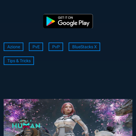
Azione
PvE
PvP
BlueStacks X
Tips & Tricks