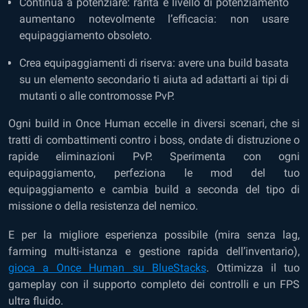
Continua a potenziare: rarità e livello di potenziamento
aumentano notevolmente l’efficacia: non usare
equipaggiamento obsoleto.
Crea equipaggiamenti di riserva: avere una build basata
su un elemento secondario ti aiuta ad adattarti ai tipi di
mutanti o alle contromosse PvP.
Ogni build in Once Human eccelle in diversi scenari, che si
tratti di combattimenti contro i boss, ondate di distruzione o
rapide eliminazioni PvP. Sperimenta con ogni
equipaggiamento, perfeziona le mod del tuo
equipaggiamento e cambia build a seconda del tipo di
missione o della resistenza del nemico.
E per la migliore esperienza possibile (mira senza lag,
farming multi-istanza e gestione rapida dell’inventario),
gioca a Once Human su BlueStacks
. Ottimizza il tuo
gameplay con il supporto completo dei controlli e un FPS
ultra fluido.