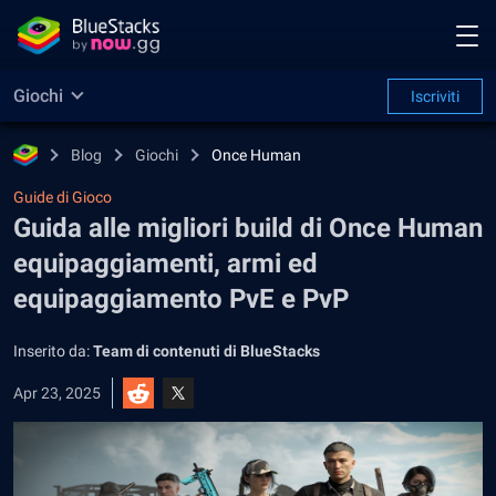
Giochi
Iscriviti
Blog
Giochi
Once Human
Guide di Gioco
Guida alle migliori build di Once Human
equipaggiamenti, armi ed
equipaggiamento PvE e PvP
Inserito da:
Team di contenuti di BlueStacks
Apr 23, 2025