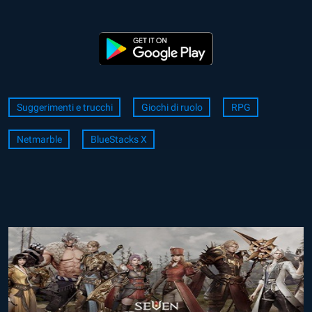
Suggerimenti e trucchi
Giochi di ruolo
RPG
Netmarble
BlueStacks X