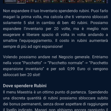
Non espandere il tuo Inventario spendendo rubini. Puoi farlo
magari la prima volta, ma calcola che ti verranno sbloccati
solamente 5 slot in cambio di ben 40 rubini. Possiamo
espandere l’inventario per 20 volte, ma è meglio non
esagerare e liberare spazio di volta in volta andando a
smaltire l’equipaggiamento. Il costo in rubini aumenterà
sempre di più ad ogni espansione!
Volendo possiamo andare nel Negozio generale. Entriamo
nella voce “Pacchetto” -> “Pacchetto normale” -> “Pacchetto
espansione inventario” e per soli 0,99 Euro ci vengono
sbloccati ben 20 slot!
Dove spendere Rubini
Il menu Maestria è un ottimo punto di partenza. Spendendo
una discreta quantità di rubini possiamo sbloccare subito
dei bonus permanenti, senza dover aspettare di raggiungere
il livello indicato. Magari non abbiamo ancora raggiunto il